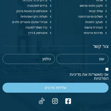
אודות
ברזים לכיור מקלחת
תקנון ותנאי שימוש
ברזים לאמבטיה
עגלת קניות
אינטרפוצים ומוטות פינוק
תשלום וסיום הזמנה
תעלות ניקוז אופנתיות
מעקב הזמנות
אביזרי אמבט ומוצרים נלווים
הצהרת נגישות
ברז נשלף למטבח
מדיניות פרטיות
אינטרפוץ 4 דרך
צור קשר
אני מאשר/ת את מדיניות
הפרטיות
שליחת פרטים