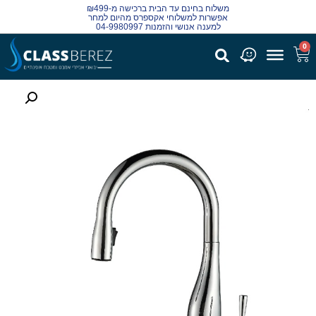
משלוח בחינם עד הבית ברכישה מ-₪499
אפשרות למשלוחי אקספרס מהיום למחר
למענה אנושי והזמנות 04-9980997
0