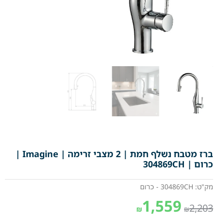
ברז מטבח נשלף חמת | 2 מצבי זרימה | Imagine |
כרום | 304869CH
מק"ט: 304869CH - כרום
1,559
2,203
₪
₪