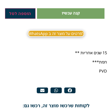
קנה עכשיו
הוספה לסל
לפרטים על מוצר זה ב WhatsApp
15 שנים אחריות **
חמת***
PVD
לקוחות שרכשו מוצר זה, רכשו גם: