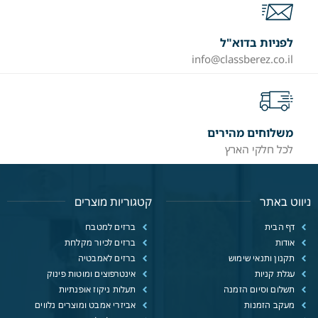
לפניות בדוא"ל
info@classberez.co.il
משלוחים מהירים
לכל חלקי הארץ
ניווט באתר
קטגוריות מוצרים
דף הבית
ברזים למטבח
אודות
ברזים לכיור מקלחת
תקנון ותנאי שימוש
ברזים לאמבטיה
עגלת קניות
אינטרפוצים ומוטות פינוק
תשלום וסיום הזמנה
תעלות ניקוז אופנתיות
מעקב הזמנות
אביזרי אמבט ומוצרים נלווים