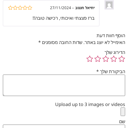
יחיאל חננוב
–
27/11/2024
דורג
5
מתוך
ברז פצצתי ואיכותי, רכישה טובה!!
5
הוסף חוות דעת
האימייל לא יוצג באתר.
שדות החובה מסומנים
*
הדירוג שלך
הביקורת שלך
*
Upload up to 3 images or videos
שם