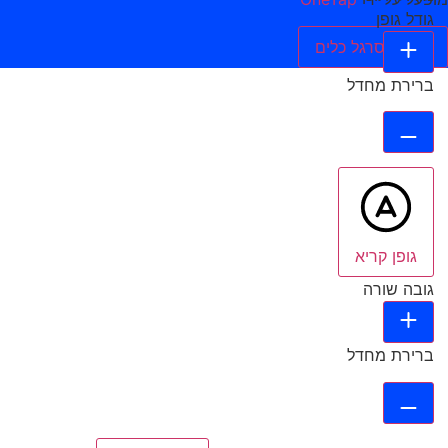
גודל גופן
הסתר סרגל כלים
ברירת מחדל
גופן קריא
גובה שורה
ברירת מחדל