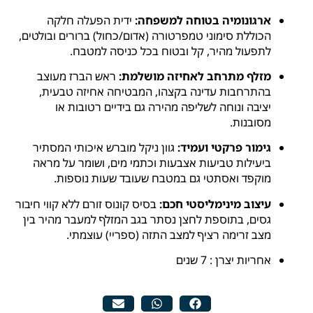
ארגונומיה בטוחה למשפחה:
ידית הפעלה חלקה
הכוללת סימוני טמפרטורה (אדום/כחול) ברורים ובולטים,
לתפעול מהיר, קל ובטוח בכל כניסה למטבח.
מזלף מתרחב לאחיזה מושלמת:
ראש הברז מעוצב
בהתרחבות עדינה בקצהו, המבטיחה אחיזה טבעית,
יציבה ונוחה לשליפה מהירה גם בידיים רטובות או
מסובנות.
גימור פרקטי ועמיד:
גוון ניקל מוברש איכותי המסתיר
ביעילות טביעות אצבעות וכתמי מים, ושומר על מראה
מוקפד ואסתטי גם במטבח שעובד שעות נוספות.
עיצוב מינימליסטי חכם:
בסיס קונוס זורם ללא קווי חיבור
גסים, בתוספת לחצן נסתר בגב המזלף למעבר מהיר בין
מצב זרימה רציף למצב התזה (ספריי) עוצמתי.
אחריות יצרן : 7 שנים