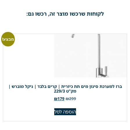
לקוחות שרכשו מוצר זה, רכשו גם:
מבצע!
ברז למערכת סינון מים תת כיורית | קרים בלבד | ניקל מוברש |
מק"ט 229/3
₪
179
₪
299
הוספה לסל