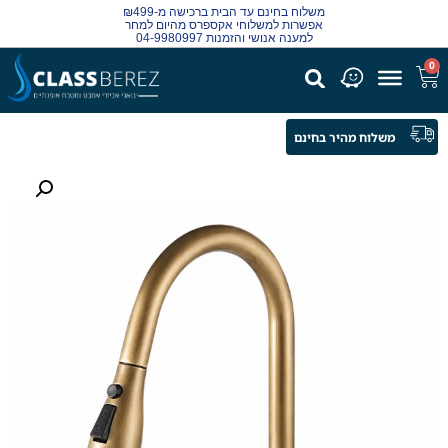
משלוח בחינם עד הבית ברכישה מ-₪499
אפשרות למשלוחי אקספרס מהיום למחר
למענה אנושי והזמנות 04-9980997
0
משלוח מהיר בחינם