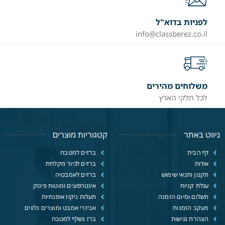
לפניות בדוא"ל
info@classberez.co.il
משלוחים מהירים
לכל חלקי הארץ
ניווט באתר
קטגוריות מוצרים
דף הבית
ברזים למטבח
אודות
ברזים לכיור מקלחת
תקנון ותנאי שימוש
ברזים לאמבטיה
עגלת קניות
אינטרפוצים ומוטות פינוק
תשלום וסיום הזמנה
תעלות ניקוז אופנתיות
מעקב הזמנות
אביזרי אמבט ומוצרים נלווים
הצהרת נגישות
ברז נשלף למטבח