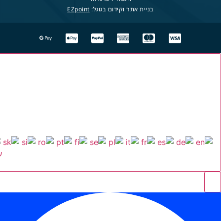
בניית אתר וקידום בגוגל:
EZpoint
ע