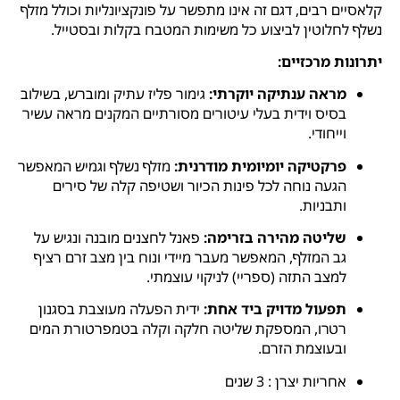
קלאסיים רבים, דגם זה אינו מתפשר על פונקציונליות וכולל מזלף
נשלף לחלוטין לביצוע כל משימות המטבח בקלות ובסטייל.
יתרונות מרכזיים:
מראה ענתיקה יוקרתי:
גימור פליז עתיק ומוברש, בשילוב
בסיס וידית בעלי עיטורים מסורתיים המקנים מראה עשיר
וייחודי.
פרקטיקה יומיומית מודרנית:
מזלף נשלף וגמיש המאפשר
הגעה נוחה לכל פינות הכיור ושטיפה קלה של סירים
ותבניות.
שליטה מהירה בזרימה:
פאנל לחצנים מובנה ונגיש על
גב המזלף, המאפשר מעבר מיידי ונוח בין מצב זרם רציף
למצב התזה (ספריי) לניקוי עוצמתי.
תפעול מדויק ביד אחת:
ידית הפעלה מעוצבת בסגנון
רטרו, המספקת שליטה חלקה וקלה בטמפרטורת המים
ובעוצמת הזרם.
אחריות יצרן : 3 שנים