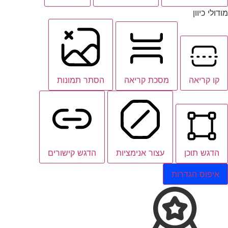
מודולי כיוון
קו קריאה
מסכת קריאה
הסתר תמונות
הדגש תוכן
עצור אנימציות
הדגש קישורים
איפוס הגדרות