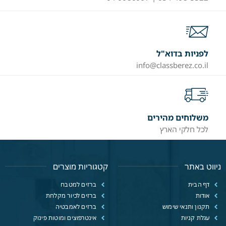
לפניות בדוא"ל
info@classberez.co.il
משלוחים מהירים
לכל חלקי הארץ
ניווט באתר
קטגוריות מוצרים
דף הבית
ברזים למטבח
אודות
ברזים לכיור מקלחת
תקנון ותנאי שימוש
ברזים לאמבטיה
עגלת קניות
אינטרפוצים ומוטות פינוק