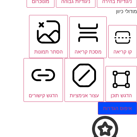
ניגודיות בהירה
ניגודיות גבוהה
מונוכרום
מודולי כיוון
קו קריאה
מסכת קריאה
הסתר תמונות
הדגש תוכן
עצור אנימציות
הדגש קישורים
איפוס הגדרות