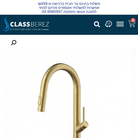
משלוח בחינם עד הבית ברכישה מ-₪499
אפשרות למשלוחי אקספרס מהיום למחר
למענה אנושי והזמנות 04-9980997
0