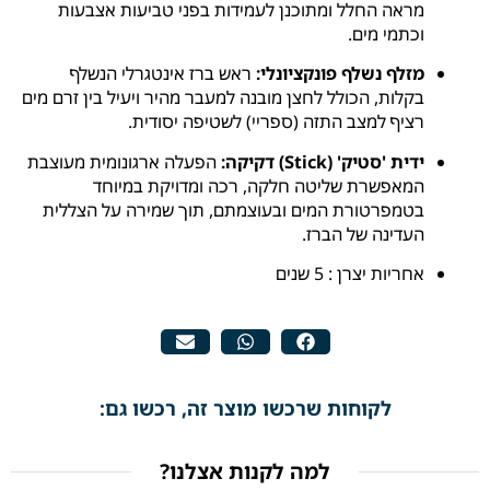
מראה החלל ומתוכנן לעמידות בפני טביעות אצבעות
וכתמי מים.
מזלף נשלף פונקציונלי:
ראש ברז אינטגרלי הנשלף
בקלות, הכולל לחצן מובנה למעבר מהיר ויעיל בין זרם מים
רציף למצב התזה (ספריי) לשטיפה יסודית.
ידית 'סטיק' (Stick) דקיקה:
הפעלה ארגונומית מעוצבת
המאפשרת שליטה חלקה, רכה ומדויקת במיוחד
בטמפרטורת המים ובעוצמתם, תוך שמירה על הצללית
העדינה של הברז.
אחריות יצרן : 5 שנים
לקוחות שרכשו מוצר זה, רכשו גם:
למה לקנות אצלנו?