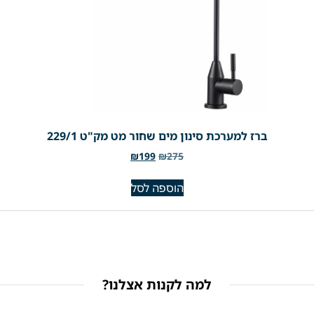
ברז למערכת סינון מים שחור מט מק"ט 229/1
₪
199
₪
275
הוספה לסל
למה לקנות אצלנו?