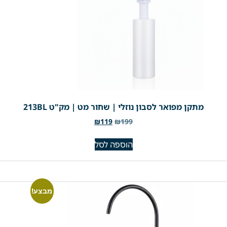
מתקן מפואר לסבון נוזלי | שחור מט | מק"ט 213BL
₪
119
₪
199
הוספה לסל
מבצע!