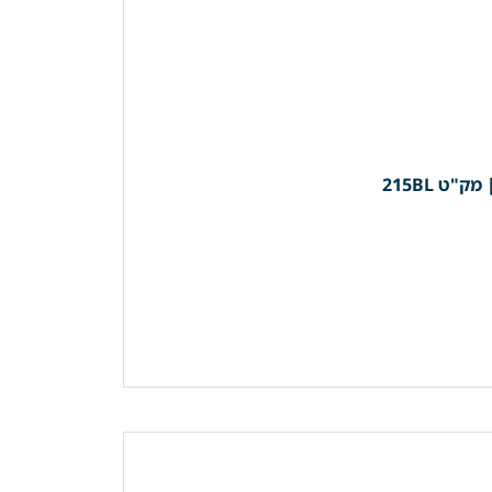
ט 215BL