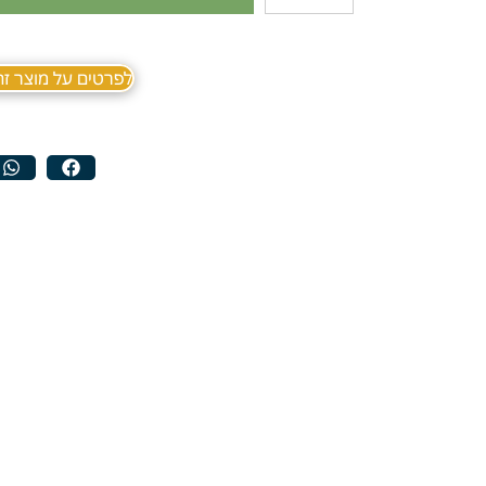
לפרטים על מוצר זה ב sApp