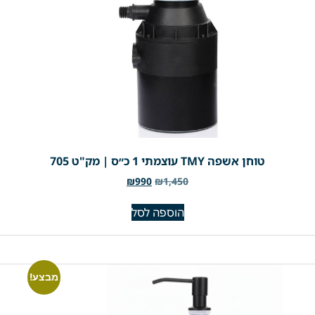
טוחן אשפה TMY עוצמתי 1 כ״ס | מק"ט 705
₪
990
₪
1,450
הוספה לסל
מבצע!