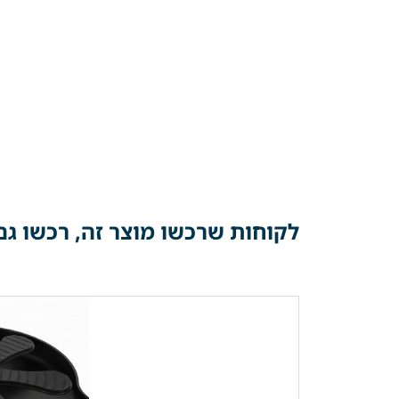
לקוחות שרכשו מוצר זה, רכשו גם