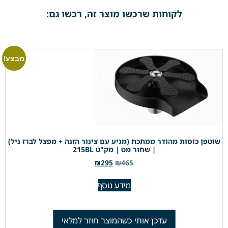
לקוחות שרכשו מוצר זה, רכשו גם:
מבצע!
שוטפן כוסות מהודר ממתכת (מגיע עם צינור הזנה + מפצל לברז ניל)
| שחור מט | מק"ט 215BL
₪
295
₪
465
מידע נוסף
עדכן אותי כשהמוצר חוזר למלאי