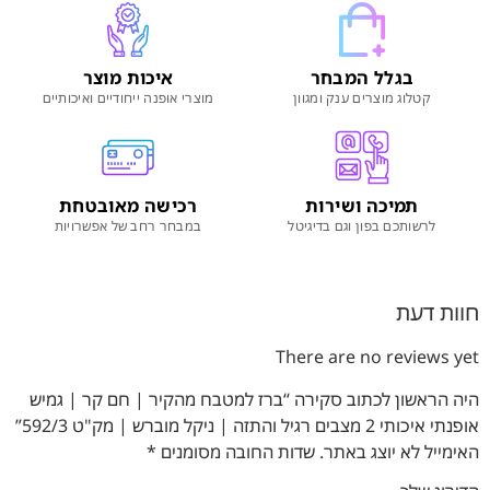
בגלל המבחר
איכות מוצר
קטלוג מוצרים ענק ומגוון
מוצרי אופנה ייחודיים ואיכותיים
תמיכה ושירות
רכישה מאובטחת
לרשותכם בפון וגם בדיגיטל
במבחר רחב של אפשרויות
חוות דעת
There are no reviews yet
היה הראשון לכתוב סקירה “ברז למטבח מהקיר | חם קר | גמיש
אופנתי איכותי 2 מצבים רגיל והתזה | ניקל מוברש | מק"ט 592/3”
האימייל לא יוצג באתר.
שדות החובה מסומנים
*