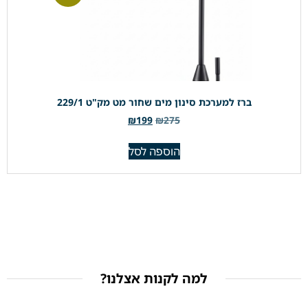
ברז למערכת סינון מים שחור מט מק"ט 229/1
₪
199
₪
275
הוספה לסל
למה לקנות אצלנו?