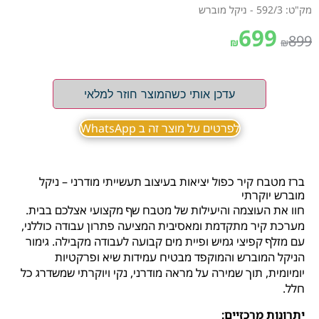
מק"ט: 592/3 - ניקל מוברש
699
899
₪
₪
עדכן אותי כשהמוצר חוזר למלאי
לפרטים על מוצר זה ב WhatsApp
ברז מטבח קיר כפול יציאות בעיצוב תעשייתי מודרני – ניקל
מוברש יוקרתי
חוו את העוצמה והיעילות של מטבח שף מקצועי אצלכם בבית.
מערכת קיר מתקדמת ומאסיבית המציעה פתרון עבודה כוללני,
עם מזלף קפיצי גמיש ופיית מים קבועה לעבודה מקבילה. גימור
הניקל המוברש והמוקפד מבטיח עמידות שיא ופרקטיות
יומיומית, תוך שמירה על מראה מודרני, נקי ויוקרתי שמשדרג כל
חלל.
יתרונות מרכזיים: