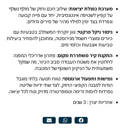
מערכת כפולת יציאות:
שילוב חכם וחזק של מזלף נשלף
על קפיץ לשטיפה אינטנסיבית, יחד עם פייה קבועה
ונפרדת בצד ימין למילוי מהיר של סירים גדולים.
גימור ניקל פרקטי:
גוון יוקרתי המשתלב בטבעיות עם
כיורים ומוצרי חשמל מנירוסטה, ומתוכנן להסתיר ביעילות
טביעות אצבעות וכתמי מים.
התקנת קיר משחררת מקום:
פתרון אדריכלי המפנה
לחלוטין את משטח העבודה סביב הכיור, מה שמקל
משמעותית על הניקיון השוטף של המטבח.
גמישות ותפעול ארגונומי:
טווח תנועה בלתי מוגבל
הודות למבנה הקפיצי החזק, לצד שתי ידיות שליטה
נפרדות לויסות זרימה וטמפרטורה מדויק ונוח לכל יציאה.
אחריות יצרן : 3 שנים