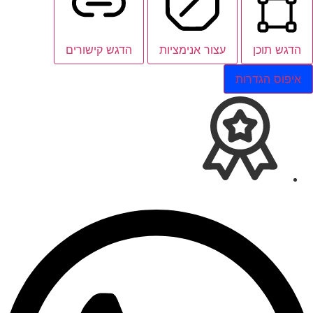
הדגש תוכן
עצור אנימציות
הדגש קישורים
איפוס הגדרות