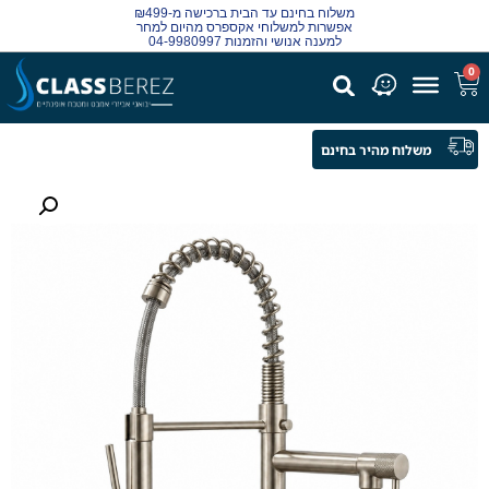
משלוח בחינם עד הבית ברכישה מ-₪499
אפשרות למשלוחי אקספרס מהיום למחר
למענה אנושי והזמנות 04-9980997
0
משלוח מהיר בחינם