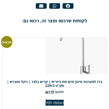
לקוחות שרכשו מוצר זה, רכשו גם:
מבצע!
ברז למערכת סינון מים תת כיורית | קרים בלבד | ניקל מוברש |
מק"ט 229/3
₪
179
₪
299
הוספה לסל