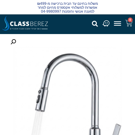
משלוח בחינם עד הבית ברכישה מ-₪499
אפשרות למשלוחי אקספרס מהיום למחר
למענה אנושי והזמנות 04-9980997
0