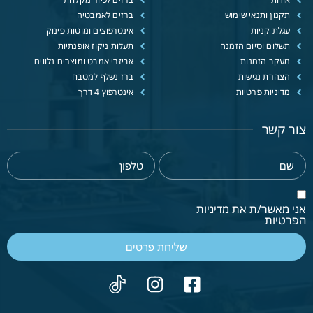
תקנון ותנאי שימוש
ברזים לאמבטיה
עגלת קניות
אינטרפוצים ומוטות פינוק
תשלום וסיום הזמנה
תעלות ניקוז אופנתיות
מעקב הזמנות
אביזרי אמבט ומוצרים נלווים
הצהרת נגישות
ברז נשלף למטבח
מדיניות פרטיות
אינטרפוץ 4 דרך
צור קשר
אני מאשר/ת את מדיניות
הפרטיות
שליחת פרטים