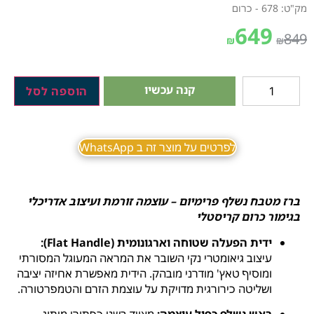
מק"ט: 678 - כרום
649
849
₪
₪
קנה עכשיו
הוספה לסל
לפרטים על מוצר זה ב WhatsApp
ברז מטבח נשלף פרימיום – עוצמה זורמת ועיצוב אדריכלי
בגימור כרום קריסטלי
ידית הפעלה שטוחה וארגונומית (Flat Handle):
עיצוב גיאומטרי נקי השובר את המראה המעוגל המסורתי
ומוסיף טאץ' מודרני מובהק. הידית מאפשרת אחיזה יציבה
ושליטה כירורגית מדויקת על עוצמת הזרם והטמפרטורה.