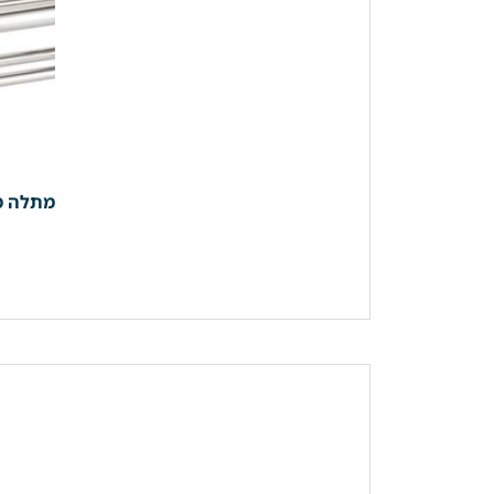
מתלה מגבות נירוסטה 61 ס