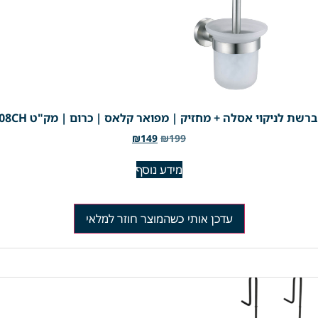
רשת לניקוי אסלה + מחזיק | מפואר קלאס | כרום | מק"ט 208CH
₪
149
₪
199
מידע נוסף
עדכן אותי כשהמוצר חוזר למלאי