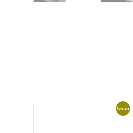
מבצע!