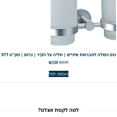
כוס כפולה למברשת שיניים | תליה על הקיר | כרום | מק"ט 971
₪
139
₪
220
הוספה לסל
למה לקנות אצלנו?