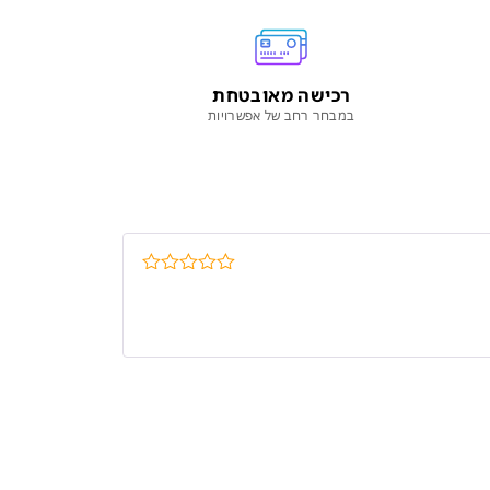
רכישה מאובטחת
במבחר רחב של אפשרויות
דורג
5
מתוך
5