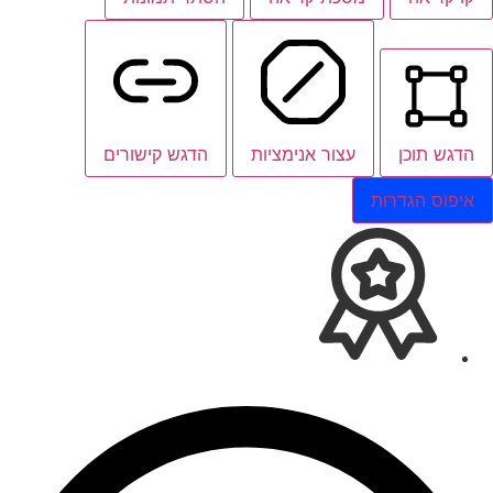
הדגש תוכן
עצור אנימציות
הדגש קישורים
איפוס הגדרות