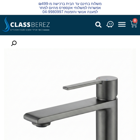
משלוח בחינם עד הבית ברכישה מ-₪499
אפשרות למשלוחי אקספרס מהיום למחר
למענה אנושי והזמנות 04-9980997
0