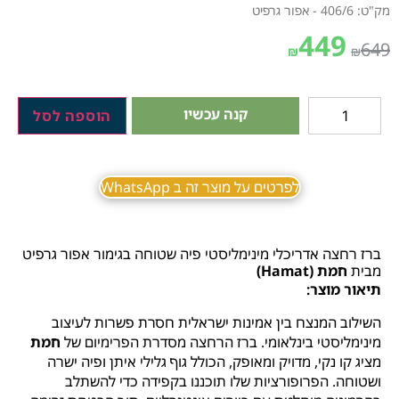
מק"ט: 406/6 - אפור גרפיט
449
649
₪
₪
קנה עכשיו
הוספה לסל
לפרטים על מוצר זה ב WhatsApp
ברז רחצה אדריכלי מינימליסטי פיה שטוחה בגימור אפור גרפיט
מבית
חמת (Hamat)
תיאור מוצר:
השילוב המנצח בין אמינות ישראלית חסרת פשרות לעיצוב
מינימליסטי בינלאומי. ברז הרחצה מסדרת הפרימיום של
חמת
מציג קו נקי, מדויק ומאופק, הכולל גוף גלילי איתן ופיה ישרה
ושטוחה. הפרופורציות שלו תוכננו בקפידה כדי להשתלב