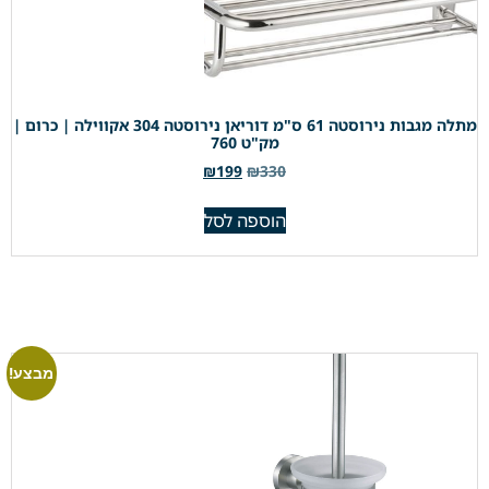
מתלה מגבות נירוסטה 61 ס"מ דוריאן נירוסטה 304 אקווילה | כרום |
מק"ט 760
₪
199
₪
330
הוספה לסל
מבצע!