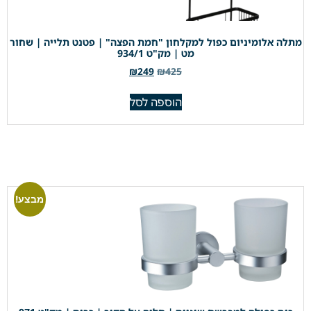
מתלה אלומיניום כפול למקלחון "חמת הפצה" | פטנט תלייה | שחור
מט | מק"ט 934/1
₪
249
₪
425
הוספה לסל
מבצע!