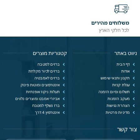
משלוחים מהירים
לכל חלקי הארץ
ניווט באתר
קטגוריות מוצרים
דף הבית
ברזים למטבח
אודות
ברזים לכיור מקלחת
תקנון ותנאי שימוש
ברזים לאמבטיה
עגלת קניות
אינטרפוצים ומוטות פינוק
תשלום וסיום הזמנה
תעלות ניקוז אופנתיות
מעקב הזמנות
אביזרי אמבט ומוצרים נלווים
הצהרת נגישות
ברז נשלף למטבח
מדיניות פרטיות
אינטרפוץ 4 דרך
צור קשר