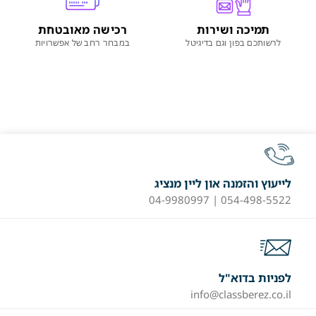
תמיכה ושירות
רכישה מאובטחת
לרשותכם בפון וגם בדיגיטל
במבחר רחב של אפשרויות
לייעוץ והזמנה און ליין מנציג
054-498-5522 | 04-9980997
לפניות בדוא"ל
info@classberez.co.il