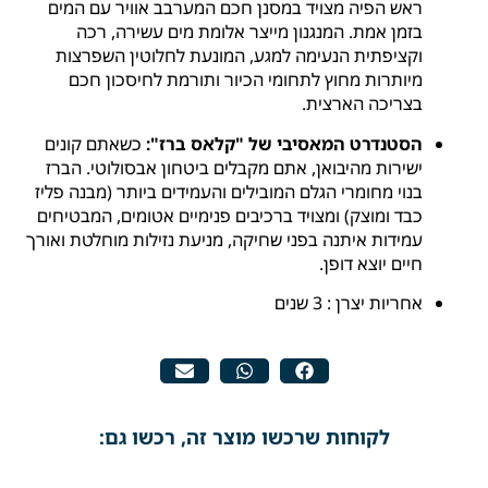
ראש הפיה מצויד במסנן חכם המערבב אוויר עם המים
בזמן אמת. המנגנון מייצר אלומת מים עשירה, רכה
וקציפתית הנעימה למגע, המונעת לחלוטין השפרצות
מיותרות מחוץ לתחומי הכיור ותורמת לחיסכון חכם
בצריכה הארצית.
הסטנדרט המאסיבי של "קלאס ברז":
כשאתם קונים
ישירות מהיבואן, אתם מקבלים ביטחון אבסולוטי. הברז
בנוי מחומרי הגלם המובילים והעמידים ביותר (מבנה פליז
כבד ומוצק) ומצויד ברכיבים פנימיים אטומים, המבטיחים
עמידות איתנה בפני שחיקה, מניעת נזילות מוחלטת ואורך
חיים יוצא דופן.
אחריות יצרן : 3 שנים
לקוחות שרכשו מוצר זה, רכשו גם: