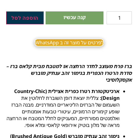
קנה עכשיו
הוספה לסל
לפרטים על מוצר זה ב WhatsApp
ברז פרח מעוצב לחדר הרחצה או למטבח מבית קלאס ברז –
סדרת הרטרו הכפרית בגימור זהב ענתיק מוברש
אקסקלוסיבי
ארכיטקטורת רטרו כפרית אצילית (Country-Chic
Design):
צללית יוצאת דופן השוברת לחלוטין את
השעמום של הברזים הליניאריים המודרניים. מבנה הברז
שופע קימורים הרמוניים, עיטורי טבעות אומנותיים
ואלמנטים מסורתיים, המעניקים לחלל המטבח או הרחצה
מראה של מלון בוטיק אירופאי קלאסי ומלא אופי.
גימור זהב ענתיק מוברש (Brushed Antique Gold)