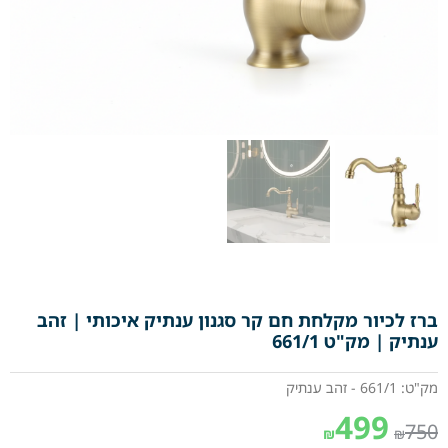
ברז לכיור מקלחת חם קר סגנון ענתיק איכותי | זהב
ענתיק | מק"ט 661/1
מק"ט: 661/1 - זהב ענתיק
499
750
₪
₪