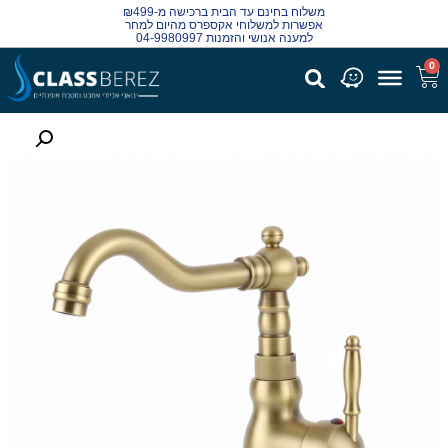
משלוח בחינם עד הבית ברכישה מ-₪499
אפשרות למשלוחי אקספרס מהיום למחר
למענה אנושי והזמנות 04-9980997
0