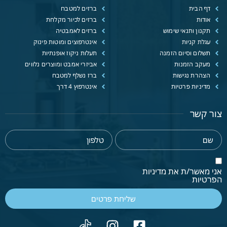
דף הבית
ברזים למטבח
אודות
ברזים לכיור מקלחת
תקנון ותנאי שימוש
ברזים לאמבטיה
עגלת קניות
אינטרפוצים ומוטות פינוק
תשלום וסיום הזמנה
תעלות ניקוז אופנתיות
מעקב הזמנות
אביזרי אמבט ומוצרים נלווים
הצהרת נגישות
ברז נשלף למטבח
מדיניות פרטיות
אינטרפוץ 4 דרך
צור קשר
אני מאשר/ת את מדיניות
הפרטיות
שליחת פרטים