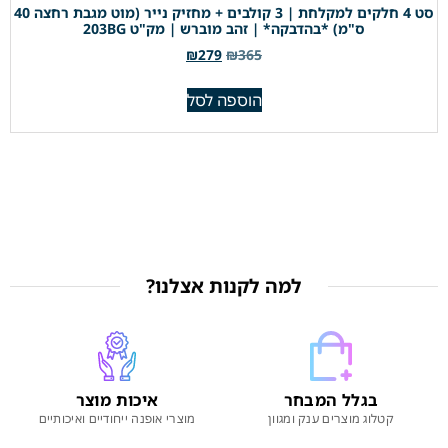
סט 4 חלקים למקלחת | 3 קולבים + מחזיק נייר (מוט מגבת רחצה 40
ס"מ) *בהדבקה* | זהב מוברש | מק"ט 203BG
₪
279
₪
365
הוספה לסל
למה לקנות אצלנו?
בגלל המבחר
איכות מוצר
קטלוג מוצרים ענק ומגוון
מוצרי אופנה ייחודיים ואיכותיים