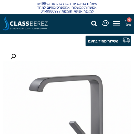
משלוח בחינם עד הבית ברכישה מ-₪499
אפשרות למשלוחי אקספרס מהיום למחר
למענה אנושי והזמנות 04-9980997
0
משלוח מהיר בחינם