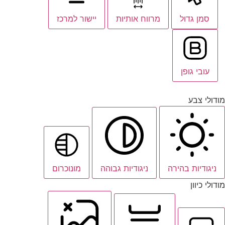
סמן גדול
מרווח אותיות
יישור למרכז
עובי גופן
מודולי צבע
ניגודיות בהירה
ניגודיות גבוהה
מונוכרום
מודולי כיוון