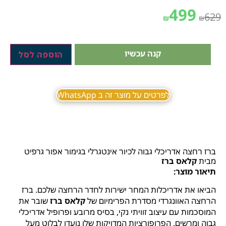
499
629
₪
₪
קנה עכשיו
הוספה לסל
לפרטים על מוצר זה ב WhatsApp
ברז רחצה אדריכלי גבוה לכיור אינטגרלי בגימור אפור גרפיט
מבית
קלאס ברז
תיאור מוצר:
הביאו את אדריכלות המחר ישירות לחדר הרחצה שלכם. ברז
הרחצה האוונגרדי מסדרת הפרימיום של
קלאס ברז
שובר את
המוסכמות עם עיצוב זוויתי נקי, בסיס מרובע ופרופיל אדריכלי
גבוה ומרשים. הפרופורציות המדויקות שלו נועדו לבלוט מעל