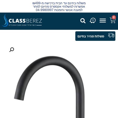
משלוח בחינם עד הבית ברכישה מ-₪499
אפשרות למשלוחי אקספרס מהיום למחר
למענה אנושי והזמנות 04-9980997
0
משלוח מהיר בחינם