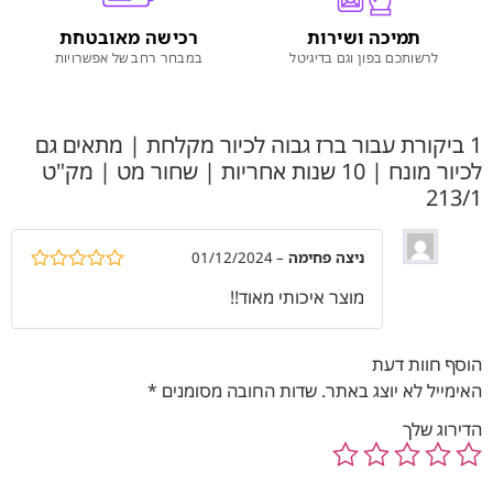
תמיכה ושירות
רכישה מאובטחת
לרשותכם בפון וגם בדיגיטל
במבחר רחב של אפשרויות
1 ביקורת עבור
ברז גבוה לכיור מקלחת | מתאים גם
לכיור מונח | 10 שנות אחריות | שחור מט | מק"ט
213/1
ניצה פחימה
–
01/12/2024
דורג
5
מתוך
מוצר איכותי מאוד!!
5
הוסף חוות דעת
האימייל לא יוצג באתר.
שדות החובה מסומנים
*
הדירוג שלך