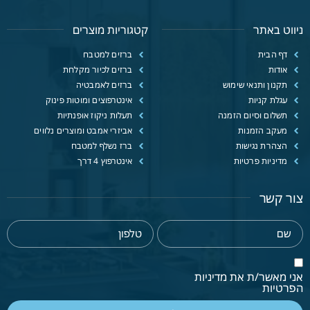
ניווט באתר
קטגוריות מוצרים
דף הבית
ברזים למטבח
אודות
ברזים לכיור מקלחת
תקנון ותנאי שימוש
ברזים לאמבטיה
עגלת קניות
אינטרפוצים ומוטות פינוק
תשלום וסיום הזמנה
תעלות ניקוז אופנתיות
מעקב הזמנות
אביזרי אמבט ומוצרים נלווים
הצהרת נגישות
ברז נשלף למטבח
מדיניות פרטיות
אינטרפוץ 4 דרך
צור קשר
אני מאשר/ת את מדיניות
הפרטיות