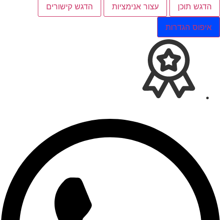
הדגש תוכן
עצור אנימציות
הדגש קישורים
איפוס הגדרות