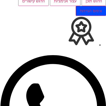
הדגש תוכן
עצור אנימציות
הדגש קישורים
איפוס הגדרות