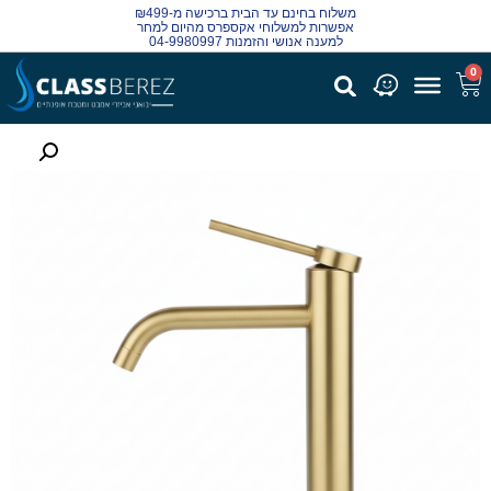
משלוח בחינם עד הבית ברכישה מ-₪499
אפשרות למשלוחי אקספרס מהיום למחר
למענה אנושי והזמנות 04-9980997
0