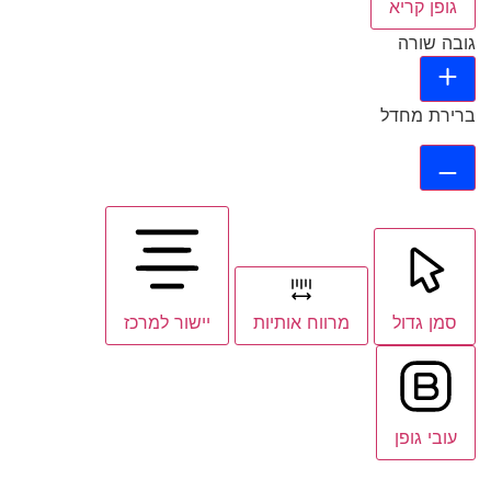
גופן קריא
גובה שורה
ברירת מחדל
סמן גדול
מרווח אותיות
יישור למרכז
עובי גופן