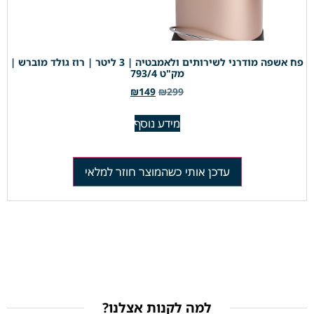
פח אשפה מודרני לשירותים ולאמבטיה | 3 ליטר | רוז גולד מוברש |
מק"ט 793/4
₪
149
₪
299
מידע נוסף
עדכן אותי כשהמוצר חוזר למלאי
למה לקנות אצלנו?