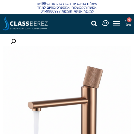
משלוח בחינם עד הבית ברכישה מ-₪499
אפשרות למשלוחי אקספרס מהיום למחר
למענה אנושי והזמנות 04-9980997
0