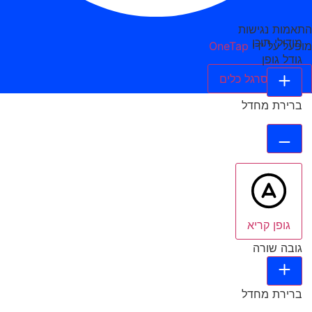
התאמות נגישות
מודולי תוכן
מופעל על ידי
OneTap
גודל גופן
הסתר סרגל כלים
ברירת מחדל
גופן קריא
גובה שורה
ברירת מחדל