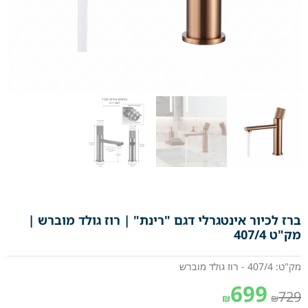
ברז לכיור אינטגרלי דגם "רינת" | רוז גולד מוברש |
מק"ט 407/4
מק"ט: 407/4 - רוז גולד מוברש
699
729
₪
₪