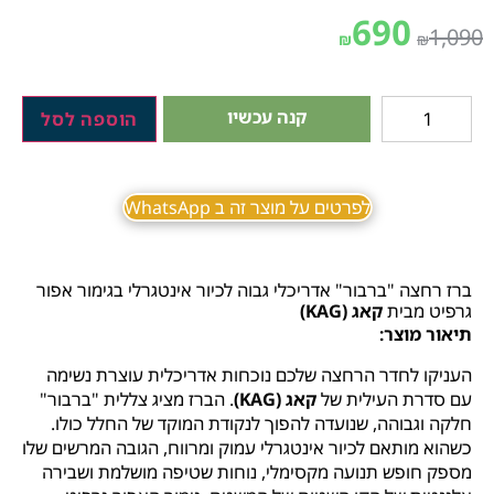
690
1,090
₪
₪
קנה עכשיו
הוספה לסל
לפרטים על מוצר זה ב WhatsApp
ברז רחצה "ברבור" אדריכלי גבוה לכיור אינטגרלי בגימור אפור
גרפיט מבית
קאג (KAG)
תיאור מוצר:
העניקו לחדר הרחצה שלכם נוכחות אדריכלית עוצרת נשימה
עם סדרת העילית של
קאג (KAG)
. הברז מציג צללית "ברבור"
חלקה וגבוהה, שנועדה להפוך לנקודת המוקד של החלל כולו.
כשהוא מותאם לכיור אינטגרלי עמוק ומרווח, הגובה המרשים שלו
מספק חופש תנועה מקסימלי, נוחות שטיפה מושלמת ושבירה