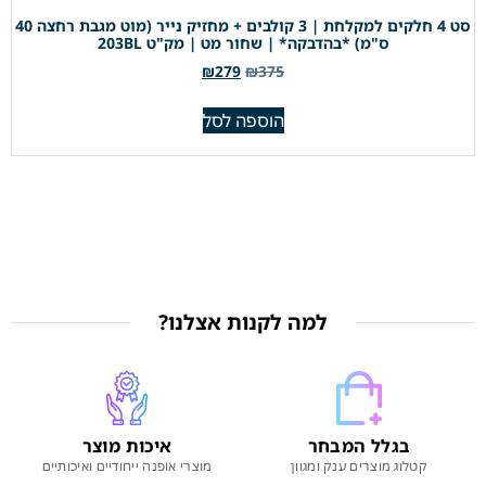
סט 4 חלקים למקלחת | 3 קולבים + מחזיק נייר (מוט מגבת רחצה 40
ס"מ) *בהדבקה* | שחור מט | מק"ט 203BL
₪
279
₪
375
הוספה לסל
למה לקנות אצלנו?
בגלל המבחר
איכות מוצר
קטלוג מוצרים ענק ומגוון
מוצרי אופנה ייחודיים ואיכותיים