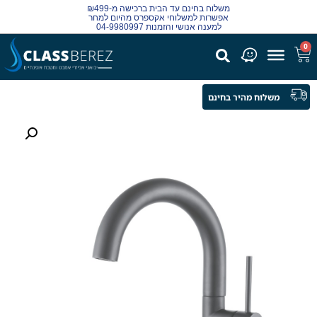
משלוח בחינם עד הבית ברכישה מ-₪499
אפשרות למשלוחי אקספרס מהיום למחר
למענה אנושי והזמנות 04-9980997
0
משלוח מהיר בחינם