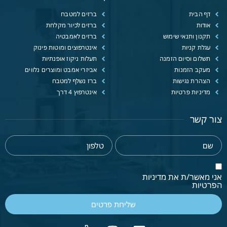
דף הבית
ברזים למטבח
אודות
ברזים לכיור מקלחת
תקנון ותנאי שימוש
ברזים לאמבטיה
עגלת קניות
אינטרפוצים ומוטות פינוק
תשלום וסיום הזמנה
תעלות ניקוז אופנתיות
מעקב הזמנות
אביזרי אמבט ומוצרים נלווים
הצהרת נגישות
ברז נשלף למטבח
מדיניות פרטיות
אינטרפוץ 4 דרך
צור קשר
אני מאשר/ת את מדיניות
הפרטיות
שליחת פרטים