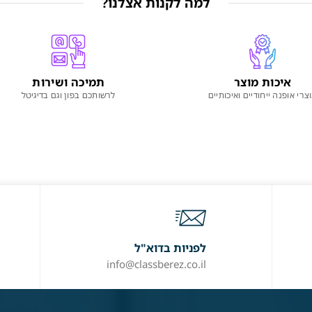
למה לקנות אצלנו?
איכות מוצר
תמיכה ושירות
צרי אופנה ייחודיים ואיכותיים
לרשותכם בפון וגם בדיגיטל
לפניות בדוא"ל
info@classberez.co.il