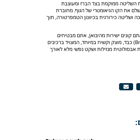
 השליטה ממוקמת בצד הברז ומעוצבת
לם את הקו הגיאומטרי של הגוף. מחוברת
ה ושליטה כירורגית בכיוונון הטמפרטורה, תוך
 קונים ישירות מהיבואן, אתם מבטיחים
לעצמכם איכות ללא פשרות. מבנה פליז (Brass) כבד, מוצק וקשיח במיוחד, המצויד ברכיבים
ת אבסולוטית מנזילות ושקט נפשי מלא לאורך
: