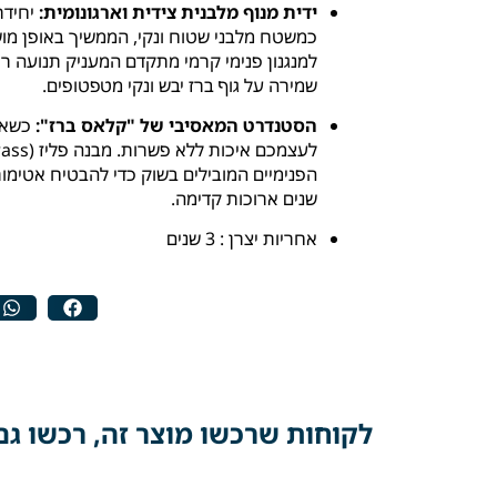
ידית מנוף מלבנית צידית וארגונומית:
יחידת
כמשטח מלבני שטוח ונקי, הממשיך באופן מוש
למנגנון פנימי קרמי מתקדם המעניק תנועה רכ
שמירה על גוף ברז יבש ונקי מטפטופים.
הסטנדרט המאסיבי של "קלאס ברז":
כשאתם
הפנימיים המובילים בשוק כדי להבטיח אטימו
שנים ארוכות קדימה.
אחריות יצרן : 3 שנים
לקוחות שרכשו מוצר זה, רכשו גם