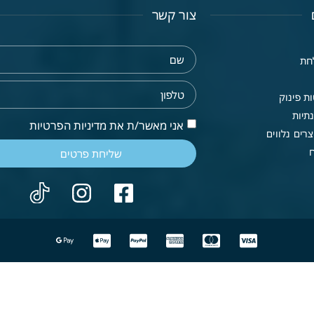
צור קשר
חת
ת פינוק
תיות
אני מאשר/ת את מדיניות הפרטיות
רים נלווים
שליחת פרטים