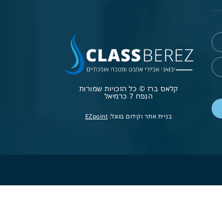
קלאס ברז © כל הזכויות שמורות
הנפח 7 כרמיאל
בניית אתר וקידום בגוגל:
EZpoint