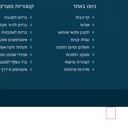
ניווט באתר
קטגוריות מוצרים
דף הבית
ברזים למטבח
אודות
ברזים לכיור מקל
תקנון ותנאי שימוש
ברזים לאמבטיה
עגלת קניות
אינטרפוצים ומוטו
תשלום וסיום הזמנה
תעלות ניקוז אופנ
מעקב הזמנות
אביזרי אמבט ומוצ
הצהרת נגישות
ברז נשלף למטבח
מדיניות פרטיות
אינטרפוץ 4 דרך