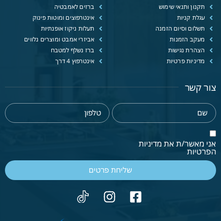
תקנון ותנאי שימוש
ברזים לאמבטיה
עגלת קניות
אינטרפוצים ומוטות פינוק
תשלום וסיום הזמנה
תעלות ניקוז אופנתיות
מעקב הזמנות
אביזרי אמבט ומוצרים נלווים
הצהרת נגישות
ברז נשלף למטבח
מדיניות פרטיות
אינטרפוץ 4 דרך
צור קשר
אני מאשר/ת את מדיניות
הפרטיות
שליחת פרטים