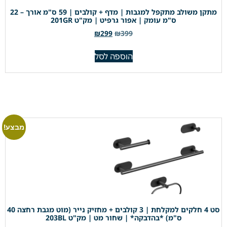
מתקן משולב מתקפל למגבות | מדף + קולבים | 59 ס"מ אורך – 22
ס"מ עומק | אפור גרפיט | מק"ט 201GR
₪
299
₪
399
הוספה לסל
מבצע!
סט 4 חלקים למקלחת | 3 קולבים + מחזיק נייר (מוט מגבת רחצה 40
ס"מ) *בהדבקה* | שחור מט | מק"ט 203BL