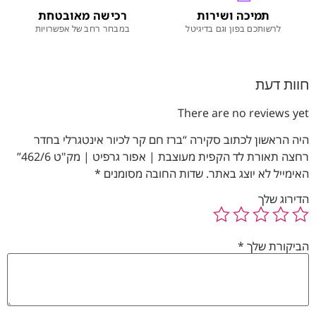
תמיכה ושירות
רכישה מאובטחת
לרשותכם בפון וגם בדיגיטל
במבחר רחב של אפשרויות
חוות דעת
There are no reviews yet
היה הראשון לכתוב סקירה “ברז חם קר לכיור אינטגרלי בחדר
רחצה תאורת לד הקפית מעוצבת | אפור גרפיט | מק"ט 462/6”
האימייל לא יוצג באתר.
שדות החובה מסומנים
*
הדירוג שלך
הביקורת שלך
*