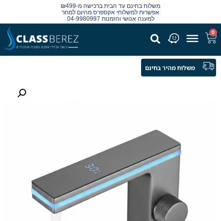
משלוח בחינם עד הבית ברכישה מ-₪499
אפשרות למשלוחי אקספרס מהיום למחר
למענה אנושי והזמנות 04-9980997
0
משלוח מהיר בחינם