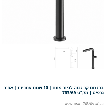
ברז חם קר גבוה לכיור מונח | 10 שנות אחריות | אפור
גרפיט | מק"ט 763/6A
מק"ט: 763/6A - אפור גרפיט