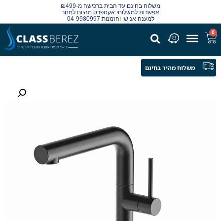
משלוח בחינם עד הבית ברכישה מ-₪499
אפשרות למשלוחי אקספרס מהיום למחר
למענה אנושי והזמנות 04-9980997
0
משלוח מהיר בחינם