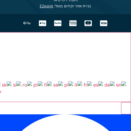
בניית אתר וקידום בגוגל:
EZpoint
ע