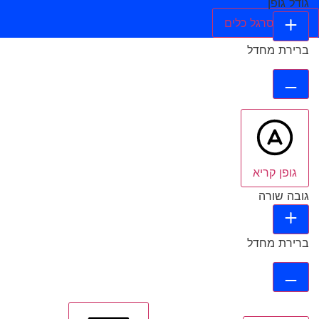
גודל גופן
הסתר סרגל כלים
ברירת מחדל
גופן קריא
גובה שורה
ברירת מחדל