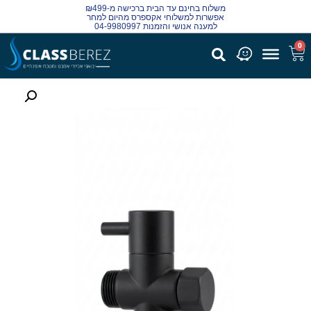
משלוח בחינם עד הבית ברכישה מ-₪499
אפשרות למשלוחי אקספרס מהיום למחר
למענה אנושי והזמנות 04-9980997
0