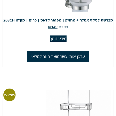
מברשת לניקוי אסלה + מחזיק | מפואר קלאס | כרום | מק"ט 208CH
₪
149
₪
199
מידע נוסף
עדכן אותי כשהמוצר חוזר למלאי
מבצע!