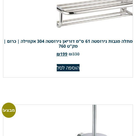
מתלה מגבות נירוסטה 61 ס"מ דוריאן נירוסטה 304 אקווילה | כרום |
מק"ט 760
₪
199
₪
330
הוספה לסל
מבצע!