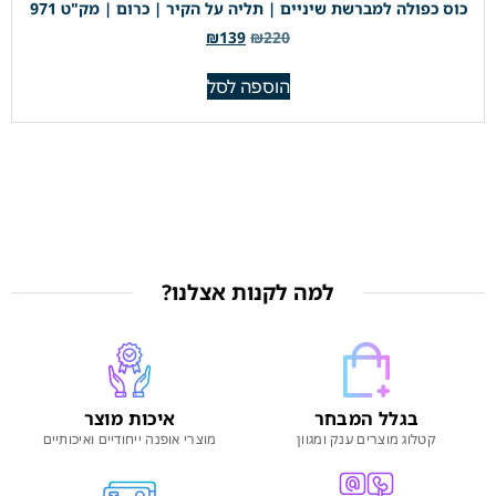
כוס כפולה למברשת שיניים | תליה על הקיר | כרום | מק"ט 971
₪
139
₪
220
הוספה לסל
למה לקנות אצלנו?
בגלל המבחר
איכות מוצר
קטלוג מוצרים ענק ומגוון
מוצרי אופנה ייחודיים ואיכותיים