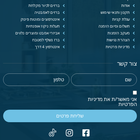
אודות
ברזים לכיור מקלחת
תקנון ותנאי שימוש
ברזים לאמבטיה
עגלת קניות
אינטרפוצים ומוטות פינוק
תשלום וסיום הזמנה
תעלות ניקוז אופנתיות
מעקב הזמנות
אביזרי אמבט ומוצרים נלווים
הצהרת נגישות
ברז נשלף למטבח
מדיניות פרטיות
אינטרפוץ 4 דרך
צור קשר
אני מאשר/ת את מדיניות
הפרטיות
שליחת פרטים