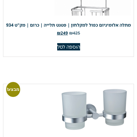
מתלה אלומיניום כפול למקלחון | פטנט תלייה | כרום | מק"ט 934
₪
249
₪
425
הוספה לסל
מבצע!