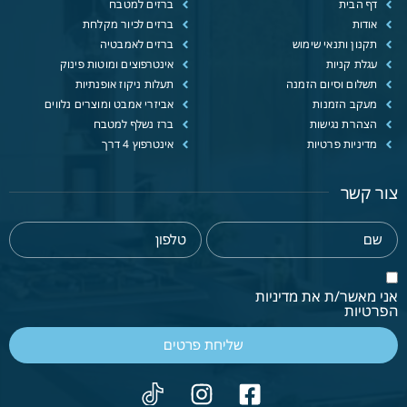
דף הבית
ברזים למטבח
אודות
ברזים לכיור מקלחת
תקנון ותנאי שימוש
ברזים לאמבטיה
עגלת קניות
אינטרפוצים ומוטות פינוק
תשלום וסיום הזמנה
תעלות ניקוז אופנתיות
מעקב הזמנות
אביזרי אמבט ומוצרים נלווים
הצהרת נגישות
ברז נשלף למטבח
מדיניות פרטיות
אינטרפוץ 4 דרך
צור קשר
אני מאשר/ת את מדיניות
הפרטיות
שליחת פרטים