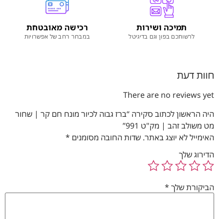
תמיכה ושירות
רכישה מאובטחת
לרשותכם בפון וגם בדיגיטל
במבחר רחב של אפשרויות
חוות דעת
There are no reviews yet
היה הראשון לכתוב סקירה “ברז גבוה לכיור מונח חם קר | שחור
מט משולב זהב | מק"ט 991”
האימייל לא יוצג באתר.
שדות החובה מסומנים
*
הדירוג שלך
הביקורת שלך
*