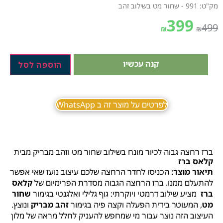
מק"ט: 991 - שחור מט בשילוב זהב
399
499
₪
₪
קנה עכשיו
הוספה לסל
לפרטים על מוצר זה ב WhatsApp
ברז רחצה גבוה לכיור מונח בשילוב שחור מט וזהב מבריק מבית
קלאס ברז
תיאור מוצר:
הכניסו לחדר הרחצה שלכם עיצוב נועז שאי אפשר
להתעלם ממנו. ברז הרחצה הגבוה מסדרת הפרימיום של
קלאס
ברז
מציע שילוב דרמטי ויוקרתי: גוף גלילי ואלגנטי בגימור
שחור
מט
, המעוטר בידית הפעלה וקצה פיה בגימור
זהב מבריק
ונוצץ.
העיצוב הזה נוצר עבור מי שמחפש להעניק לחלל מראה של מלון