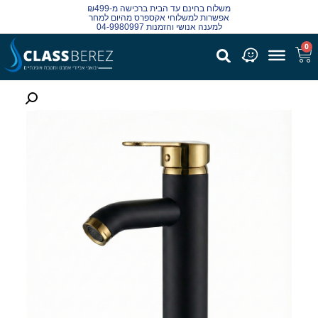
משלוח בחינם עד הבית ברכישה מ-₪499
אפשרות למשלוחי אקספרס מהיום למחר
למענה אנושי והזמנות 04-9980997
0