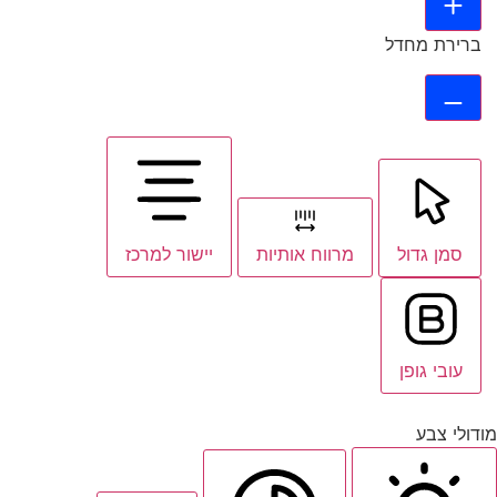
ברירת מחדל
סמן גדול
מרווח אותיות
יישור למרכז
עובי גופן
מודולי צבע