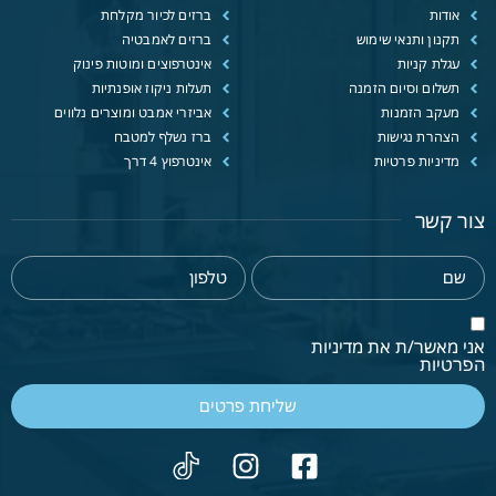
אודות
ברזים לכיור מקלחת
תקנון ותנאי שימוש
ברזים לאמבטיה
עגלת קניות
אינטרפוצים ומוטות פינוק
תשלום וסיום הזמנה
תעלות ניקוז אופנתיות
מעקב הזמנות
אביזרי אמבט ומוצרים נלווים
הצהרת נגישות
ברז נשלף למטבח
מדיניות פרטיות
אינטרפוץ 4 דרך
צור קשר
אני מאשר/ת את מדיניות
הפרטיות
שליחת פרטים