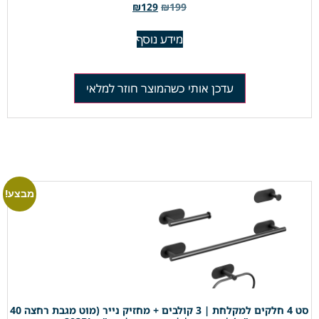
₪
129
₪
199
מידע נוסף
עדכן אותי כשהמוצר חוזר למלאי
מבצע!
סט 4 חלקים למקלחת | 3 קולבים + מחזיק נייר (מוט מגבת רחצה 40