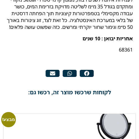
ומתקדם בגודל 35 מ״מ לשליטה מדויקת בזרימת המים, כושר
עבודה מקסימלי בטמפרטורות קיצוניות תוך הפחתה דרסטית
של בלאי במערכת האינסטלציה. כל זאת לצד, זוג צינורות באורך
50 ס״מ וגימור שחור יוקרתי ומרשים. כזה שפשוט עושה פלאים!
אחריות יבואן : 10 שנים
68361
לקוחות שרכשו מוצר זה, רכשו גם:
מבצע!