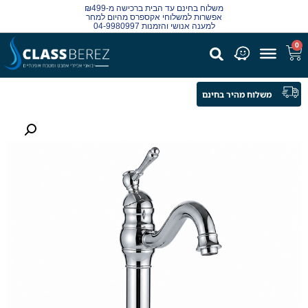
משלוח בחינם עד הבית ברכישה מ-₪499
אפשרות למשלוחי אקספרס מהיום למחר
למענה אנושי והזמנות 04-9980997
0
משלוח מהיר בחינם