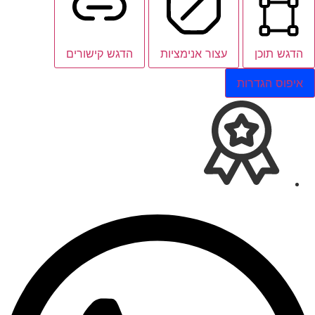
הדגש תוכן
עצור אנימציות
הדגש קישורים
איפוס הגדרות