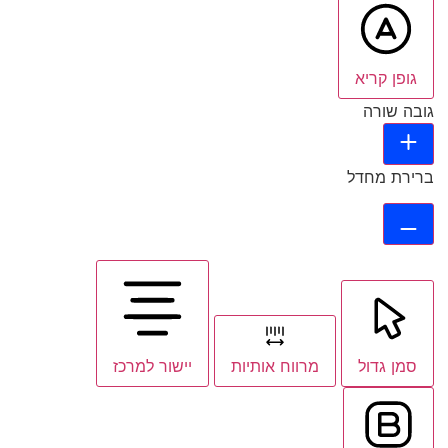
גופן קריא
גובה שורה
ברירת מחדל
סמן גדול
מרווח אותיות
יישור למרכז