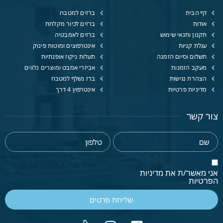
דף הבית
ברזים למטבח
אודות
ברזים לכיור מקלחת
תקנון ותנאי שימוש
ברזים לאמבטיה
עגלת קניות
אינטרפוצים ומוטות פינוק
תשלום וסיום הזמנה
תעלות ניקוז אופנתיות
מעקב הזמנות
אביזרי אמבט ומוצרים נלווים
הצהרת נגישות
ברז נשלף למטבח
מדיניות פרטיות
אינטרפוץ 4 דרך
צור קשר
אני מאשר/ת את מדיניות
הפרטיות
שליחת פרטים