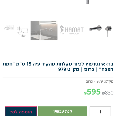
ברז אינטרפוץ לכיור מקלחת מהקיר פיה 15 ס"מ "חמת
הפצה" | כרום | מק"ט 979
מק"ט: 979 - כרום
595
830
₪
₪
קנה עכשיו
הוספה לסל