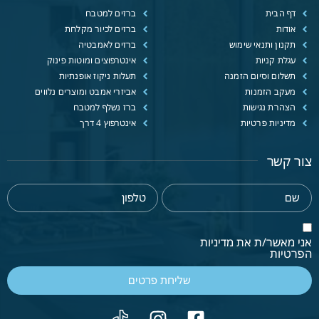
דף הבית
ברזים למטבח
אודות
ברזים לכיור מקלחת
תקנון ותנאי שימוש
ברזים לאמבטיה
עגלת קניות
אינטרפוצים ומוטות פינוק
תשלום וסיום הזמנה
תעלות ניקוז אופנתיות
מעקב הזמנות
אביזרי אמבט ומוצרים נלווים
הצהרת נגישות
ברז נשלף למטבח
מדיניות פרטיות
אינטרפוץ 4 דרך
צור קשר
אני מאשר/ת את מדיניות
הפרטיות
שליחת פרטים