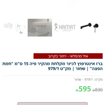
אזל מהמלאי - יחזור בקרוב
ברז אינטרפוץ לכיור מקלחת מהקיר פיה 15 ס"מ "חמת
הפצה" | שחור | מק"ט 979/1
מק"ט: 979/1 - שחור
595
830
₪
₪