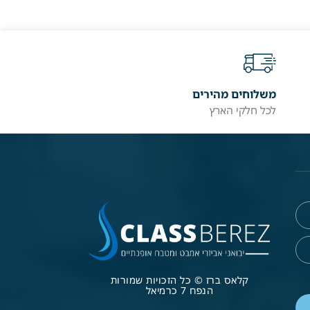
משלוחים מהירים
לכל חלקי הארץ
קלאס ברז © כל הזכויות שמורות
הנפח 7 כרמיאל