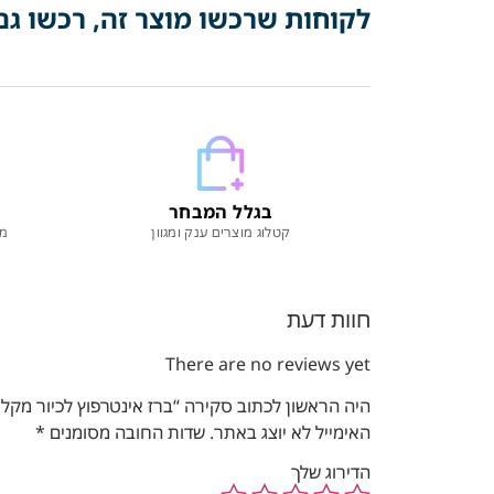
לקוחות שרכשו מוצר זה, רכשו גם
בגלל המבחר
קטלוג מוצרים ענק ומגוון
מו
חוות דעת
There are no reviews yet
היה הראשון לכתוב סקירה “ברז אינטרפוץ לכיור מקלחת מהקיר פיה 15 ס"מ "חמת הפצ
האימייל לא יוצג באתר.
שדות החובה מסומנים
*
הדירוג שלך