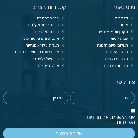
ניווט באתר
קטגוריות מוצרים
דף הבית
ברזים למטבח
אודות
ברזים לכיור מקלחת
תקנון ותנאי שימוש
ברזים לאמבטיה
עגלת קניות
אינטרפוצים ומוטות פינוק
תשלום וסיום הזמנה
תעלות ניקוז אופנתיות
מעקב הזמנות
אביזרי אמבט ומוצרים נלווים
הצהרת נגישות
ברז נשלף למטבח
מדיניות פרטיות
אינטרפוץ 4 דרך
צור קשר
אני מאשר/ת את מדיניות
הפרטיות
שליחת פרטים