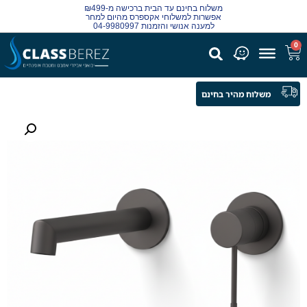
משלוח בחינם עד הבית ברכישה מ-₪499
אפשרות למשלוחי אקספרס מהיום למחר
למענה אנושי והזמנות 04-9980997
0
משלוח מהיר בחינם