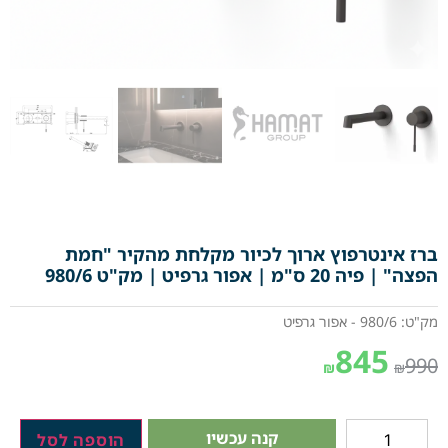
ברז אינטרפוץ ארוך לכיור מקלחת מהקיר "חמת
הפצה" | פיה 20 ס"מ | אפור גרפיט | מק"ט 980/6
מק"ט: 980/6 - אפור גרפיט
845
990
₪
₪
קנה עכשיו
הוספה לסל