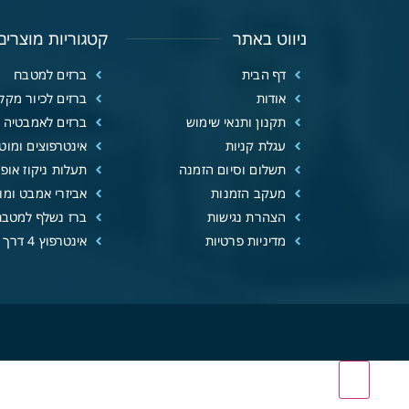
ניווט באתר
קטגוריות מוצרים
דף הבית
ברזים למטבח
אודות
ברזים לכיור מקל
תקנון ותנאי שימוש
ברזים לאמבטיה
עגלת קניות
אינטרפוצים ומוטו
תשלום וסיום הזמנה
תעלות ניקוז אופנ
מעקב הזמנות
אביזרי אמבט ומוצ
הצהרת נגישות
ברז נשלף למטבח
מדיניות פרטיות
אינטרפוץ 4 דרך