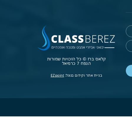
קלאס ברז © כל הזכויות שמורות
הנפח 7 כרמיאל
בניית אתר וקידום בגוגל:
EZpoint