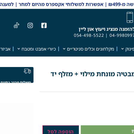
 והזמנות 04-9980997
הזמנה מנציג ויעוץ און ליין
054-498-5522
|
04-998099
ינוק
מקלחונים וכלים סניטריים
כיורי אמבט ומטבח
אביזרי
בטיה מונחת מילוי + מזלף יד
משלוח מהיר בחינם
הוספה לסל