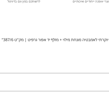
צרי אופנה ייחודיים ואיכותיים
לרשותכם בפון וגם בדיגיטל
רתי לאמבטיה מונחת מילוי + מזלף יד אפור גרפיט | מק"ט 387/6”