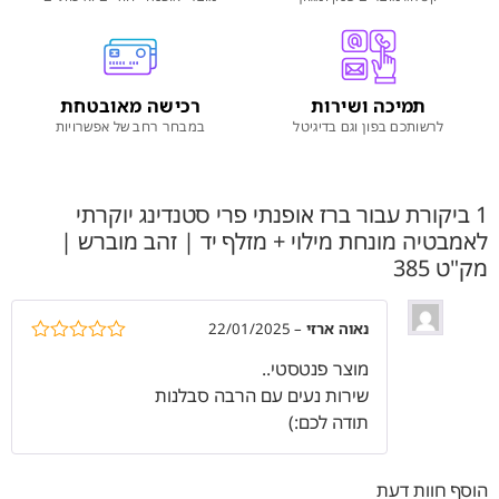
תמיכה ושירות
רכישה מאובטחת
לרשותכם בפון וגם בדיגיטל
במבחר רחב של אפשרויות
1 ביקורת עבור
ברז אופנתי פרי סטנדינג יוקרתי
לאמבטיה מונחת מילוי + מזלף יד | זהב מוברש |
מק"ט 385
נאוה ארזי
–
22/01/2025
דורג
5
מתוך
מוצר פנטסטי..
5
שירות נעים עם הרבה סבלנות
תודה לכם:)
הוסף חוות דעת