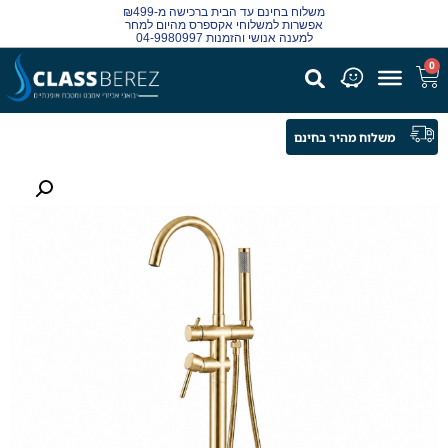
משלוח בחינם עד הבית ברכישה מ-₪499
אפשרות למשלוחי אקספרס מהיום למחר
למענה אנושי והזמנות 04-9980997
0
משלוח מהיר בחינם