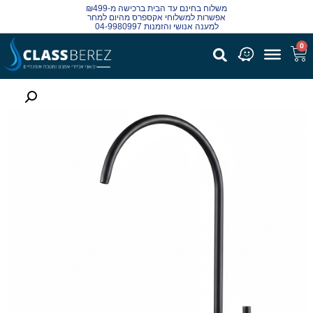
משלוח בחינם עד הבית ברכישה מ-₪499
אפשרות למשלוחי אקספרס מהיום למחר
למענה אנושי והזמנות 04-9980997
0