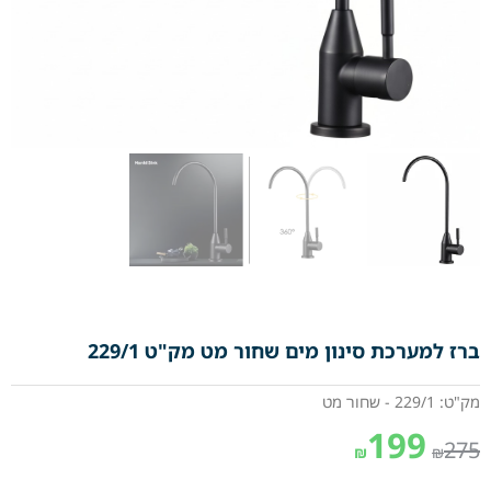
ברז למערכת סינון מים שחור מט מק"ט 229/1
מק"ט: 229/1 - שחור מט
199
275
₪
₪