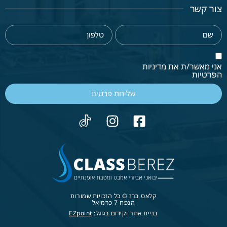
צור קשר
אני מאשר/ת את מדיניות
הפרטיות
שליחת פרטים
קלאס ברז © כל הזכויות שמורות
הנפח 7 כרמיאל
בניית אתר וקידום בגוגל:
EZpoint