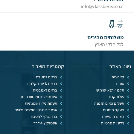
info@classberez.co.il
משלוחים מהירים
לכל חלקי הארץ
ניווט באתר
קטגוריות מוצרים
דף הבית
ברזים למטבח
אודות
ברזים לכיור מקלחת
תקנון ותנאי שימוש
ברזים לאמבטיה
עגלת קניות
אינטרפוצים ומוטות פינוק
תשלום וסיום הזמנה
תעלות ניקוז אופנתיות
מעקב הזמנות
אביזרי אמבט ומוצרים נלווים
הצהרת נגישות
ברז נשלף למטבח
מדיניות פרטיות
אינטרפוץ 4 דרך