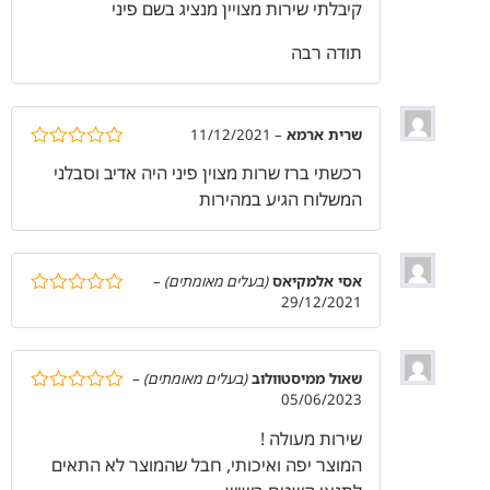
קיבלתי שירות מצויין מנציג בשם פיני
תודה רבה
שרית ארמא
–
11/12/2021
דורג
5
מתוך
רכשתי ברז שרות מצוין פיני היה אדיב וסבלני
5
המשלוח הגיע במהירות
אסי אלמקיאס
(בעלים מאומתים)
–
29/12/2021
דורג
5
מתוך
5
שאול ממיסטוולוב
(בעלים מאומתים)
–
05/06/2023
דורג
5
מתוך
5
שירות מעולה !
המוצר יפה ואיכותי, חבל שהמוצר לא התאים