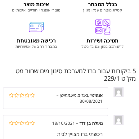
בגלל המבחר
איכות מוצר
קטלוג מוצרים ענק ומגוון
מוצרי אופנה ייחודיים ואיכותיים
תמיכה ושירות
רכישה מאובטחת
לרשותכם בפון וגם בדיגיטל
במבחר רחב של אפשרויות
5 ביקורות עבור
ברז למערכת סינון מים שחור מט
מק"ט 229/1
אנונימי
(בעלים מאומתים)
–
30/08/2021
דורג
4
מתוך 5
גאולה בן דוד
–
18/10/2021
דורג
5
מתוך
רכשתי ברז מצויין לבית
5