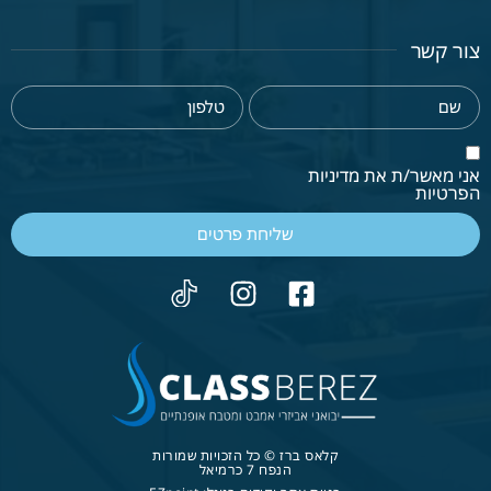
צור קשר
אני מאשר/ת את מדיניות
הפרטיות
שליחת פרטים
קלאס ברז © כל הזכויות שמורות
הנפח 7 כרמיאל