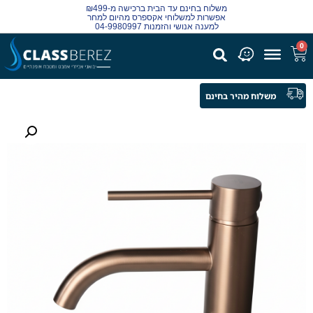
משלוח בחינם עד הבית ברכישה מ-₪499
אפשרות למשלוחי אקספרס מהיום למחר
למענה אנושי והזמנות 04-9980997
0
משלוח מהיר בחינם