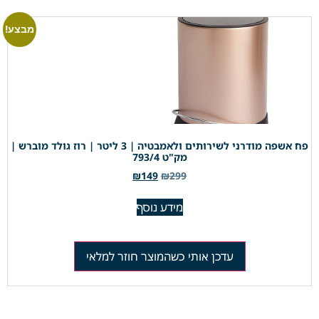
מבצע!
פח אשפה מודרני לשירותים ולאמבטיה | 3 ליטר | רוז גולד מוברש |
מק"ט 793/4
₪
149
₪
299
מידע נוסף
עדכן אותי כשהמוצר חוזר למלאי