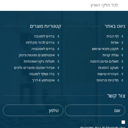
לכל חלקי הארץ
ניווט באתר
קטגוריות מוצרים
דף הבית
ברזים למטבח
אודות
ברזים לכיור מקלחת
תקנון ותנאי שימוש
ברזים לאמבטיה
עגלת קניות
אינטרפוצים ומוטות פינוק
תשלום וסיום הזמנה
תעלות ניקוז אופנתיות
מעקב הזמנות
אביזרי אמבט ומוצרים נלווים
הצהרת נגישות
ברז נשלף למטבח
מדיניות פרטיות
אינטרפוץ 4 דרך
צור קשר