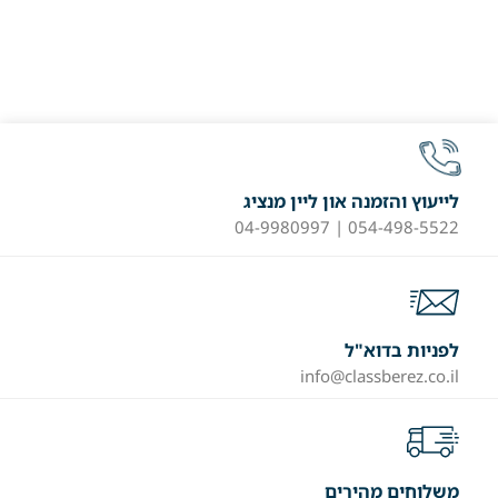
לייעוץ והזמנה און ליין מנציג
054-498-5522 | 04-9980997
לפניות בדוא"ל
info@classberez.co.il
משלוחים מהירים