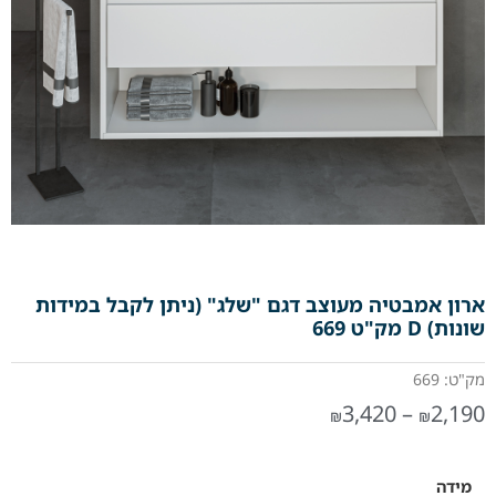
ארון אמבטיה מעוצב דגם "שלג" (ניתן לקבל במידות
שונות) D מק"ט 669
מק"ט: 669
3,420
–
2,190
₪
₪
מידה