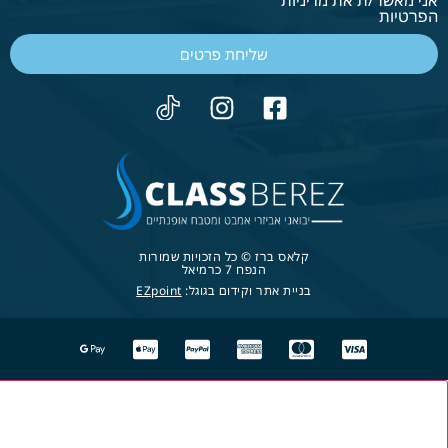
אני מאשר/ת את מדיניות
הפרטיות
שליחת פרטים
קלאס ברז © כל הזכויות שמורות
הנפח 7 כרמיאל
בניית אתר וקידום בגוגל:
EZpoint