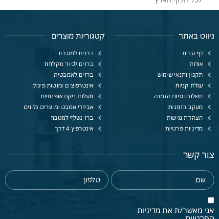
ניווט באתר
קטגוריות מוצרים
דף הבית
ברזים למטבח
אודות
ברזים לכיור מקלחת
תקנון ותנאי שימוש
ברזים לאמבטיה
עגלת קניות
אינטרפוצים ומוטות פינוק
תשלום וסיום הזמנה
תעלות ניקוז אופנתיות
מעקב הזמנות
אביזרי אמבט ומוצרים נלווים
הצהרת נגישות
ברז נשלף למטבח
מדיניות פרטיות
אינטרפוץ 4 דרך
צור קשר
אני מאשר/ת את מדיניות
הפרטיות