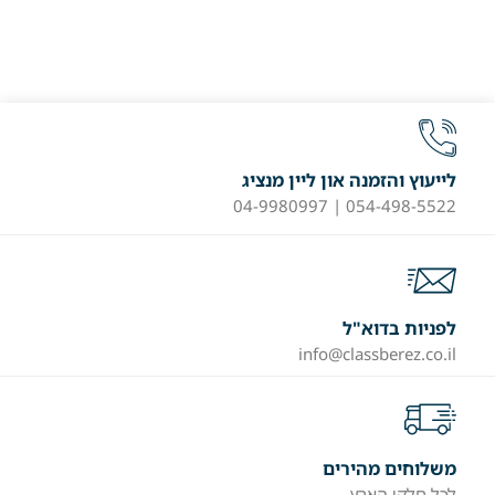
לייעוץ והזמנה און ליין מנציג
054-498-5522 | 04-9980997
לפניות בדוא"ל
info@classberez.co.il
משלוחים מהירים
לכל חלקי הארץ