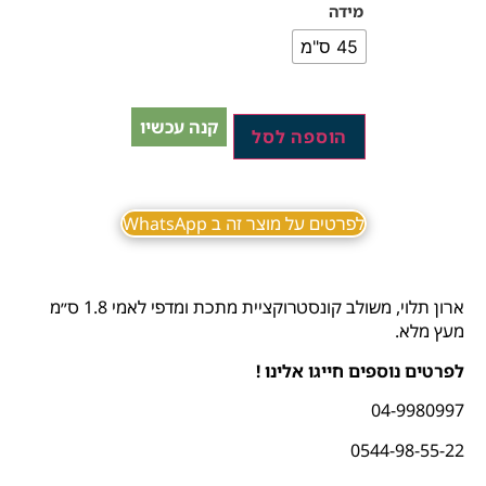
מידה
45 ס"מ
קנה עכשיו
הוספה לסל
לפרטים על מוצר זה ב WhatsApp
ארון תלוי, משולב קונסטרוקציית מתכת ומדפי לאמי 1.8 ס״מ
מעץ מלא.
לפרטים נוספים חייגו אלינו !
04-9980997
0544-98-55-22