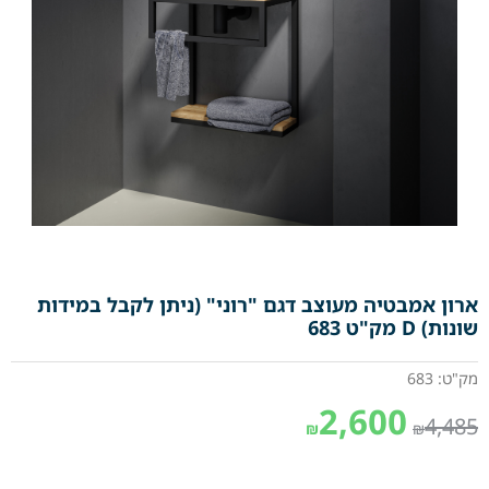
ארון אמבטיה מעוצב דגם "רוני" (ניתן לקבל במידות
שונות) D מק"ט 683
מק"ט: 683
2,600
4,485
₪
₪