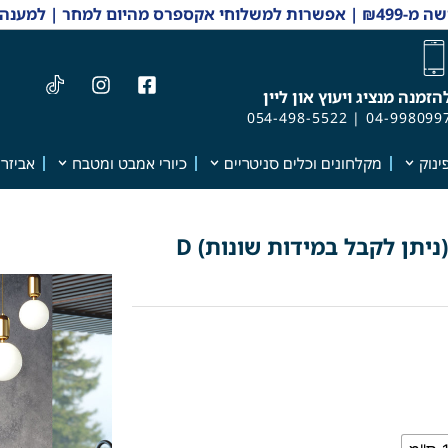
 והזמנות 04-9980997
הזמנה מנציג ויעוץ און ליין
054-498-5522
|
04-998099
ינוק
מקלחונים וכלים סניטריים
כיורי אמבט ומטבח
אביזרי
ארון אמבטיה מעוצב דגם "רוברטו" (ניתן לקבל במידות שונות) D