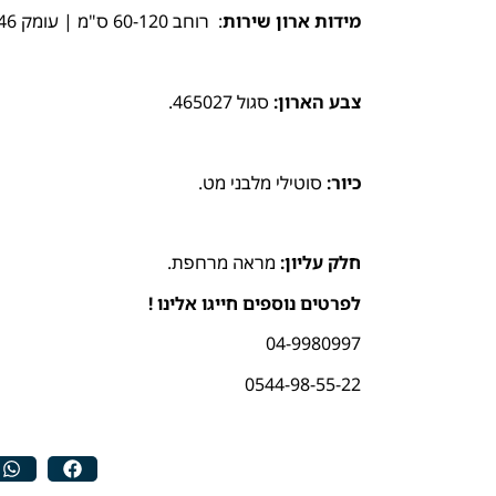
מידות ארון שירות
: רוחב 60-120 ס"מ | עומק 46 ס"מ | גובה 56 ס"מ.
צבע הארון:
סגול 465027.
כיור:
סוטילי מלבני מט.
חלק עליון:
מראה מרחפת.
לפרטים נוספים חייגו אלינו !
04-9980997
0544-98-55-22