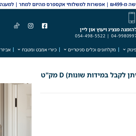
 והזמנות 04-9980997
הזמנה מנציג ויעוץ און ליין
054-498-5522
|
04-998099
ינוק
מקלחונים וכלים סניטריים
כיורי אמבט ומטבח
אביזרי
ארון אמבטיה מעוצב דגם "קשת" (ניתן לקבל במידות שונות) D מק"ט