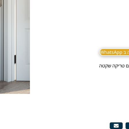
What
עם טריקה שקטה