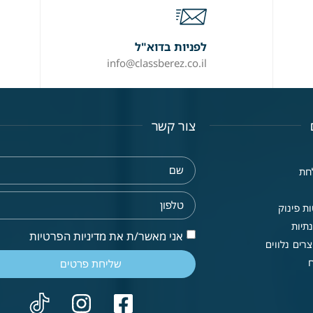
לפניות בדוא"ל
info@classberez.co.il
צור קשר
חת
ת פינוק
תיות
אני מאשר/ת את מדיניות הפרטיות
רים נלווים
שליחת פרטים