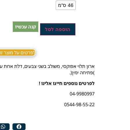
46 ס"מ
קנה עכשיו
הוספה לסל
לפרטים על מוצר זה ב sApp
ארון תלוי אפוקסי, משולב בשני צבעים, דלת אחת 
)פתיחה ימין(.
לפרטים נוספים חייגו אלינו !
04-9980997
0544-98-55-22