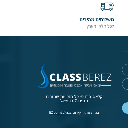
משלוחים מהירים
לכל חלקי הארץ
קלאס ברז © כל הזכויות שמורות
הנפח 7 כרמיאל
בניית אתר וקידום בגוגל:
EZpoint