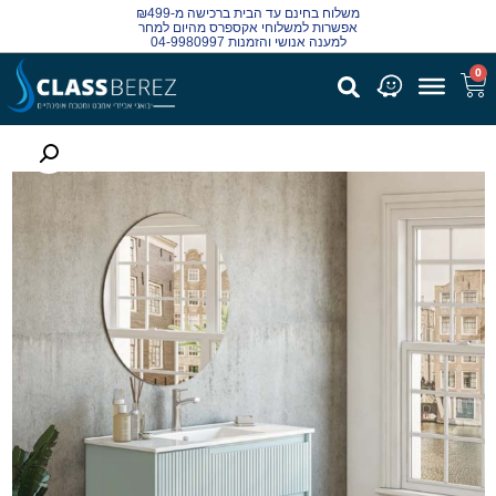
משלוח בחינם עד הבית ברכישה מ-₪499
אפשרות למשלוחי אקספרס מהיום למחר
למענה אנושי והזמנות 04-9980997
0