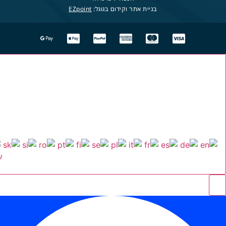
בניית אתר וקידום בגוגל:
EZpoint
ע