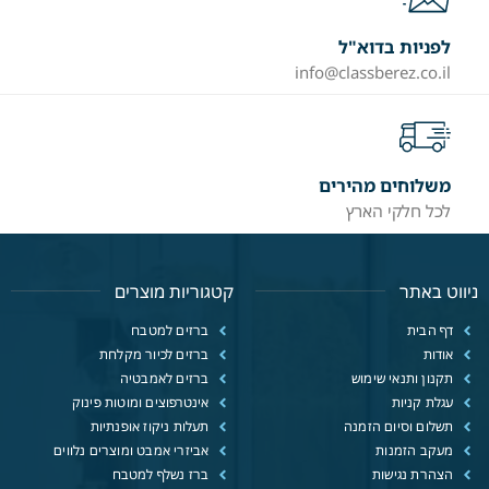
לפניות בדוא"ל
info@classberez.co.il
משלוחים מהירים
לכל חלקי הארץ
ניווט באתר
קטגוריות מוצרים
דף הבית
ברזים למטבח
אודות
ברזים לכיור מקלחת
תקנון ותנאי שימוש
ברזים לאמבטיה
עגלת קניות
אינטרפוצים ומוטות פינוק
תשלום וסיום הזמנה
תעלות ניקוז אופנתיות
מעקב הזמנות
אביזרי אמבט ומוצרים נלווים
הצהרת נגישות
ברז נשלף למטבח