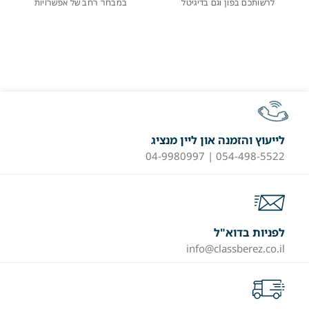
לרשותכם בפון וגם בדיגיטל
במבחר רחב של אפשרויות
לייעוץ והזמנה און ליין מנציג
054-498-5522 | 04-9980997
לפניות בדוא"ל
info@classberez.co.il