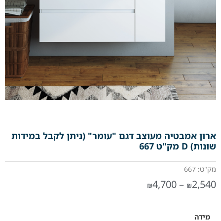
ארון אמבטיה מעוצב דגם "עומר" (ניתן לקבל במידות
שונות) D מק"ט 667
מק"ט: 667
4,700
–
2,540
₪
₪
מידה