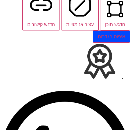
הדגש תוכן
עצור אנימציות
הדגש קישורים
איפוס הגדרות