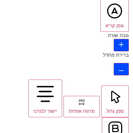
גופן קריא
גובה שורה
ברירת מחדל
סמן גדול
מרווח אותיות
יישור למרכז