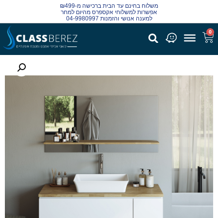
משלוח בחינם עד הבית ברכישה מ-₪499
אפשרות למשלוחי אקספרס מהיום למחר
למענה אנושי והזמנות 04-9980997
0