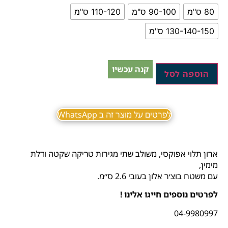
80 ס"מ
90-100 ס"מ
110-120 ס"מ
130-140-150 ס"מ
קנה עכשיו
הוספה לסל
לפרטים על מוצר זה ב WhatsApp
ארון תלוי אפוקסי, משולב שתי מגירות טריקה שקטה ודלת
מימין,
עם משטח בוצ׳ר אלון בעובי 2.6 ס״מ.
לפרטים נוספים חייגו אלינו !
04-9980997