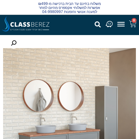
משלוח בחינם עד הבית ברכישה מ-₪499
אפשרות למשלוחי אקספרס מהיום למחר
למענה אנושי והזמנות 04-9980997
0