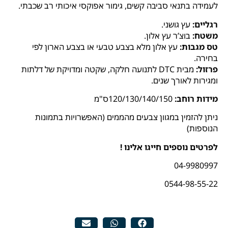
לעמידה בתנאי סביבה קשים, גימור אפוקסי איכותי רב שכבתי.
רגליים:
עץ גושני.
משטח:
בוצ’ר עץ אלון.
טס מגבות:
עץ אלון מלא בצבע טבעי או בצבע הארון לפי
בחירה.
פרזול:
מבית DTC לתנועה חלקה, שקטה ומדויקת של דלתות
ומגירות לאורך שנים.
מידות רוחב:
120/130/140/150ס"מ
ניתן להזמין במגוון צבעים מהממים (האפשרויות בתמונות
הנוספות)
לפרטים נוספים חייגו אלינו !
04-9980997
0544-98-55-22