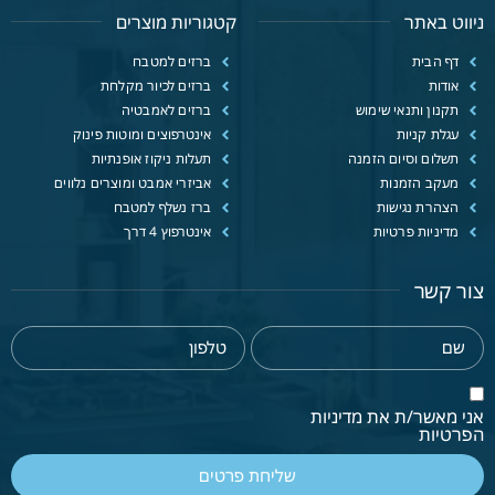
ניווט באתר
קטגוריות מוצרים
דף הבית
ברזים למטבח
אודות
ברזים לכיור מקלחת
תקנון ותנאי שימוש
ברזים לאמבטיה
עגלת קניות
אינטרפוצים ומוטות פינוק
תשלום וסיום הזמנה
תעלות ניקוז אופנתיות
מעקב הזמנות
אביזרי אמבט ומוצרים נלווים
הצהרת נגישות
ברז נשלף למטבח
מדיניות פרטיות
אינטרפוץ 4 דרך
צור קשר
אני מאשר/ת את מדיניות
הפרטיות
שליחת פרטים