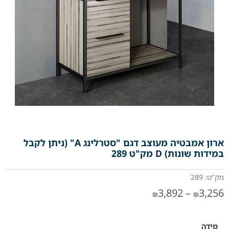
ארון אמבטיה מעוצב דגם "סטרלינג A" (ניתן לקבל
במידות שונות) D מק"ט 289
מק"ט: 289
3,892
–
3,256
₪
₪
מידה