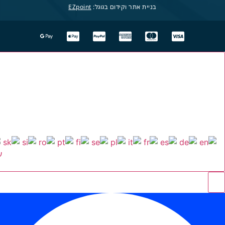
בניית אתר וקידום בגוגל:
EZpoint
ע