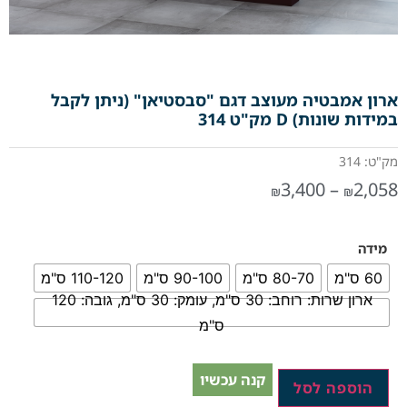
ארון אמבטיה מעוצב דגם "סבסטיאן" (ניתן לקבל
במידות שונות) D מק"ט 314
מק"ט: 314
3,400
–
2,058
₪
₪
מידה
60 ס"מ
80-70 ס"מ
90-100 ס"מ
110-120 ס"מ
ארון שרות: רוחב: 30 ס"מ, עומק: 30 ס"מ, גובה: 120
ס"מ
קנה עכשיו
הוספה לסל