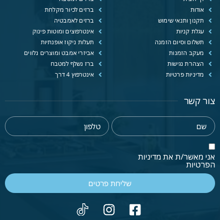
אודות
ברזים לכיור מקלחת
תקנון ותנאי שימוש
ברזים לאמבטיה
עגלת קניות
אינטרפוצים ומוטות פינוק
תשלום וסיום הזמנה
תעלות ניקוז אופנתיות
מעקב הזמנות
אביזרי אמבט ומוצרים נלווים
הצהרת נגישות
ברז נשלף למטבח
מדיניות פרטיות
אינטרפוץ 4 דרך
צור קשר
אני מאשר/ת את מדיניות
הפרטיות
שליחת פרטים