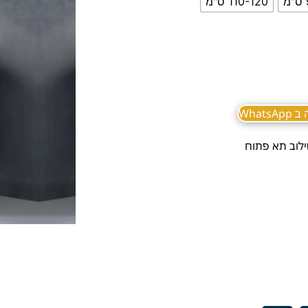
110-120 ס"מ
What
ילוב תא פתוח