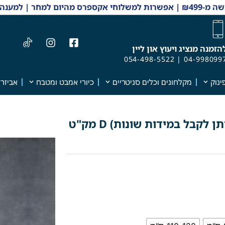
 והזמנות 04-9980997
הזמנה מנציג ויעוץ און ליין
054-498-5522
|
04-998099
ינוק
מקלחונים וכלים סניטריים
כיורי אמבט ומטבח
אביזרי
ארון אמבטיה מעוצב דגם "נועם" (ניתן לקבל במידות שונות) D מק"ט