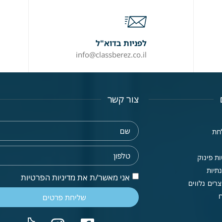
לפניות בדוא"ל
info@classberez.co.il
צור קשר
חת
ת פינוק
תיות
אני מאשר/ת את מדיניות הפרטיות
רים נלווים
שליחת פרטים