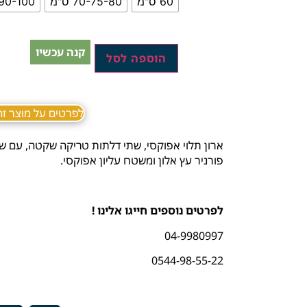
60 ס"מ
70-75-80 ס"מ
90-100 ס"מ
קנה עכשיו
הוספה לסל
לפרטים על מוצר זה ב sApp
ארון תלוי אפוקסי, שתי דלתות טריקה שקטה, עם ש
פורניר עץ אלון ומשטח עליון אפוקסי.
לפרטים נוספים חייגו אלינו !
04-9980997
0544-98-55-22