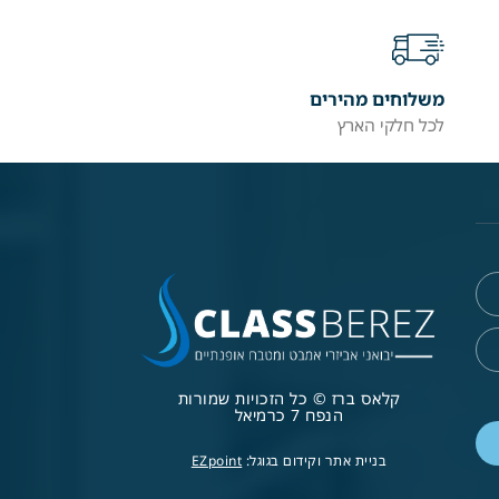
משלוחים מהירים
לכל חלקי הארץ
קלאס ברז © כל הזכויות שמורות
הנפח 7 כרמיאל
בניית אתר וקידום בגוגל:
EZpoint