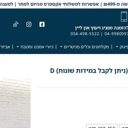
 והזמנות 04-9980997
הזמנה מנציג ויעוץ און ליין
054-498-5522
|
04-998099
ינוק
מקלחונים וכלים סניטריים
כיורי אמבט ומטבח
אביזרי
ארון אמבטיה מעוצב דגם "פדירקו" (ניתן לקבל במידות שונות) D