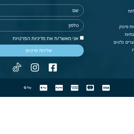
חת
ת פינוק
תיות
אני מאשר/ת את מדיניות הפרטיות
רים נלווים
שליחת פרטים