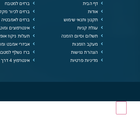
דף הבית
ברזים למטבח
אודות
ברזים לכיור מקל
תקנון ותנאי שימוש
ברזים לאמבטיה
עגלת קניות
אינטרפוצים ומוטו
תשלום וסיום הזמנה
תעלות ניקוז אופנ
מעקב הזמנות
אביזרי אמבט ומוצ
הצהרת נגישות
ברז נשלף למטבח
מדיניות פרטיות
אינטרפוץ 4 דרך