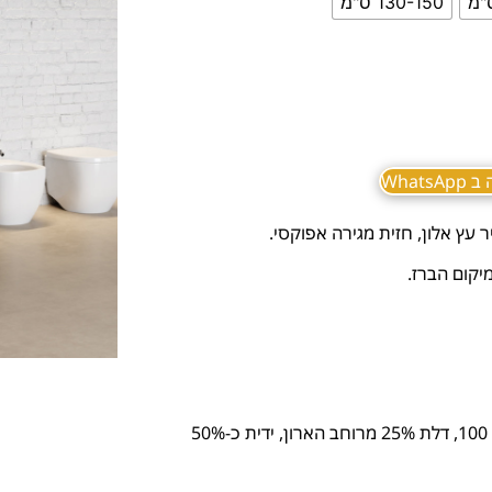
130-150 ס"מ
What
ר עץ אלון, חזית מגירה אפוקסי.
יקום הברז.
גוף פורניר גוון 100, דלת 25% מרוחב הארון, ידית כ-50%