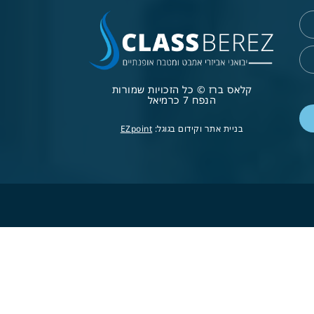
קלאס ברז © כל הזכויות שמורות
הנפח 7 כרמיאל
בניית אתר וקידום בגוגל:
EZpoint