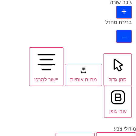
גובה שורה
ברירת מחדל
סמן גדול
מרווח אותיות
יישור למרכז
עובי גופן
מודולי צבע