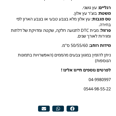
רגליים:
עץ גושני.
משטח:
בוצ’ר עץ אלון.
טס מגבות:
עץ אלון מלא בצבע טבעי או בצבע הארון לפי
בחירה.
פרזול:
מבית DTC לתנועה חלקה, שקטה ומדויקת של דלתות
ומגירות לאורך שנים.
מידות רוחב:
50/55/60 ס"מ.
ניתן להזמין במגוון צבעים מהממים (האפשרויות בתמונות
הנוספות)
לפרטים נוספים חייגו אלינו !
04-9980997
0544-98-55-22