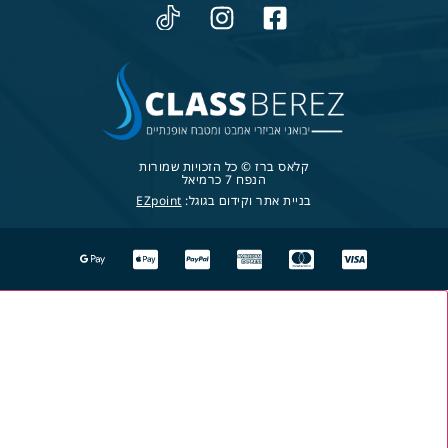
קלאס ברז © כל הזכויות שמורות
הנפח 7 כרמיאל
בניית אתר וקידום בגוגל:
EZpoint