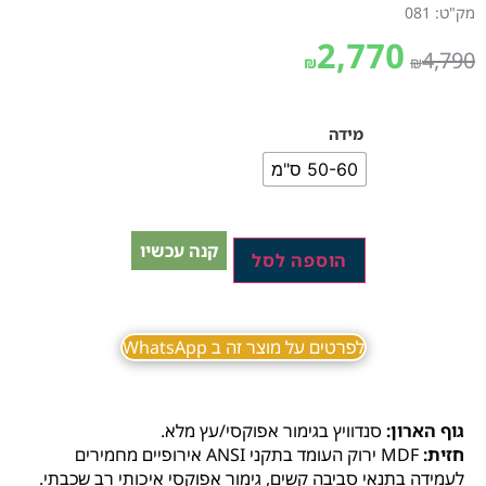
מק"ט: 081
2,770
4,790
₪
₪
מידה
50-60 ס"מ
קנה עכשיו
הוספה לסל
לפרטים על מוצר זה ב WhatsApp
גוף הארון:
סנדוויץ בגימור אפוקסי/עץ מלא.
חזית:
MDF ירוק העומד בתקני ANSI אירופיים מחמירים
לעמידה בתנאי סביבה קשים, גימור אפוקסי איכותי רב שכבתי.