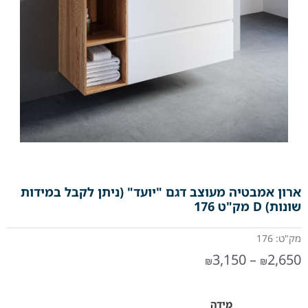
ארון אמבטיה מעוצב דגם "יועד" (ניתן לקבל במידות
שונות) D מק"ט 176
מק"ט: 176
3,150
–
2,650
₪
₪
מידה