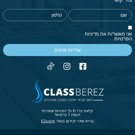
אני מאשר/ת את מדיניות
הפרטיות
שליחת פרטים
קלאס ברז © כל הזכויות שמורות
הנפח 7 כרמיאל
בניית אתר וקידום בגוגל:
EZpoint