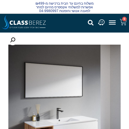
משלוח בחינם עד הבית ברכישה מ-₪499
אפשרות למשלוחי אקספרס מהיום למחר
למענה אנושי והזמנות 04-9980997
0