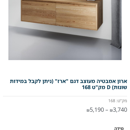
ארון אמבטיה מעוצב דגם "ארז" (ניתן לקבל במידות
שונות) D מק"ט 168
מק"ט: 168
5,190
–
3,740
₪
₪
מידה