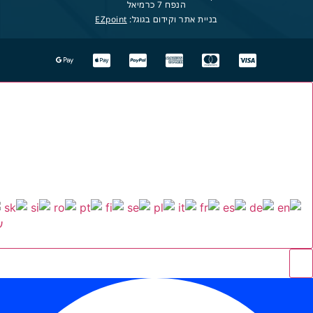
הנפח 7 כרמיאל
בניית אתר וקידום בגוגל:
EZpoint
ע