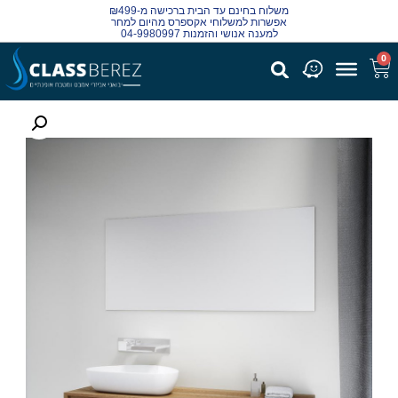
משלוח בחינם עד הבית ברכישה מ-₪499
אפשרות למשלוחי אקספרס מהיום למחר
למענה אנושי והזמנות 04-9980997
0