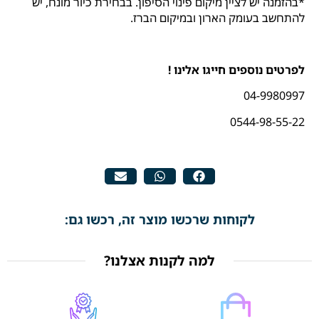
*בהזמנה יש לציין מיקום פינוי הסיפון. בבחירת כיור מונח, יש
להתחשב בעומק הארון ובמיקום הברז.
לפרטים נוספים חייגו אלינו !
04-9980997
0544-98-55-22
לקוחות שרכשו מוצר זה, רכשו גם:
למה לקנות אצלנו?