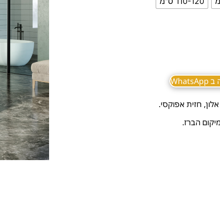
110-120 ס"מ
What
אלון, חזית אפוקסי.
יקום הברז.