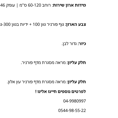
מידות ארון שירות
: רוחב 60-120 ס"מ | עומק 46 ס"מ | גובה 46 ס"מ.
צבע הארון:
גוף פורניר גוון 100 + ידיות בגוון 300-גובה הידית 4 ס״מ.
כיור:
גדור לבן.
חלק עליון:
מראה מסגרת מדף פורניר.
חלק עליון:
מראה מסגרת מדף פורניר עץ אלון.
לפרטים נוספים חייגו אלינו !
04-9980997
0544-98-55-22