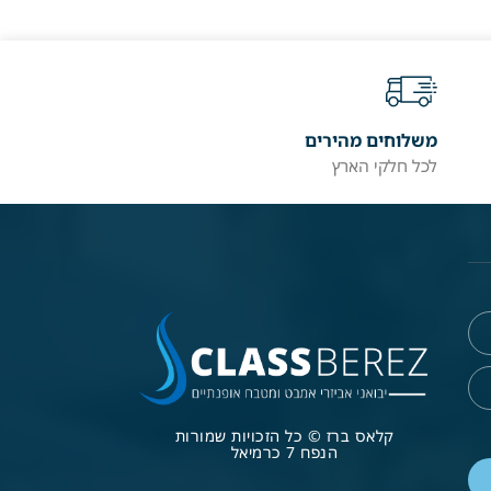
משלוחים מהירים
לכל חלקי הארץ
קלאס ברז © כל הזכויות שמורות
הנפח 7 כרמיאל