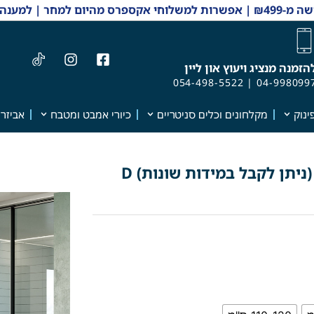
 והזמנות 04-9980997
הזמנה מנציג ויעוץ און ליין
054-498-5522
|
04-998099
ינוק
מקלחונים וכלים סניטריים
כיורי אמבט ומטבח
אביזרי
ארון אמבטיה מעוצב דגם "אנטוניו" (ניתן לקבל במידות שונות) D