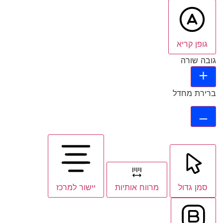
גופן קריא
גובה שורה
ברירת מחדל
סמן גדול
מרווח אותיות
יישור למרכז