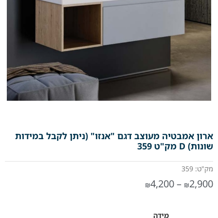
ארון אמבטיה מעוצב דגם "אנזו" (ניתן לקבל במידות
שונות) D מק"ט 359
מק"ט: 359
4,200
–
2,900
₪
₪
מידה