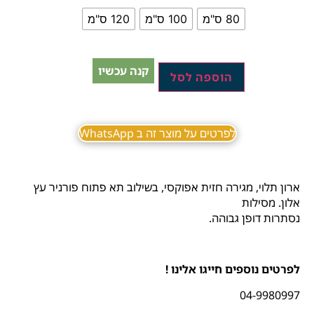
80 ס"מ
100 ס"מ
120 ס"מ
קנה עכשיו
הוספה לסל
לפרטים על מוצר זה ב WhatsApp
ארון תלוי, מגירה חזית אפוקסי, בשילוב תא פתוח פורניר עץ
אלון. מסילות
נסתרות דופן גבוהה.
לפרטים נוספים חייגו אלינו !
04-9980997