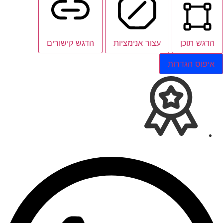
הדגש תוכן
עצור אנימציות
הדגש קישורים
איפוס הגדרות