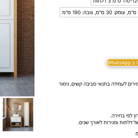
110- ס"מ 3 דלתות
What
י ANSI אירופיים מחמירים לעמידה בתנאי סביבה קשים, גימור
ן לפי בחירה.