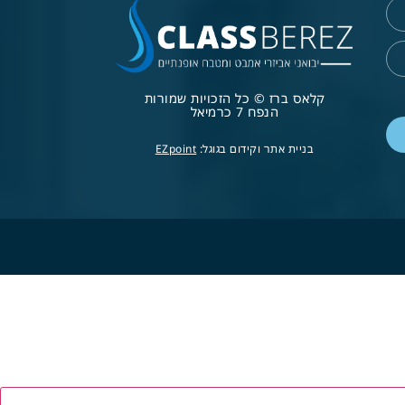
קלאס ברז © כל הזכויות שמורות
הנפח 7 כרמיאל
בניית אתר וקידום בגוגל:
EZpoint