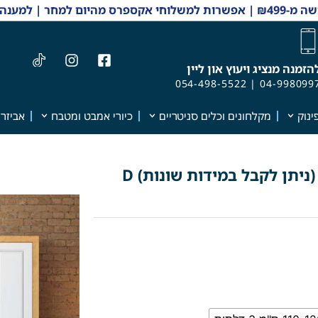
 והזמנות 04-9980997
הזמנה מנציג ויעוץ און ליין
054-498-5522
|
04-998099
ינוק
מקלחונים וכלים סניטריים
כיורי אמבט ומטבח
אביזרי
ארון אמבטיה מעוצב דגם "אבידוס" (ניתן לקבל במידות שונות) D