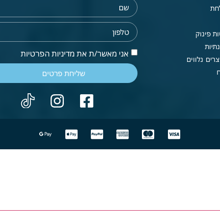
חת
ת פינוק
תיות
אני מאשר/ת את מדיניות הפרטיות
רים נלווים
שליחת פרטים