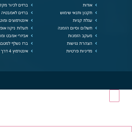
אודות
ברזים לכיור מקל
תקנון ותנאי שימוש
ברזים לאמבטיה
עגלת קניות
אינטרפוצים ומוטו
תשלום וסיום הזמנה
תעלות ניקוז אופנ
מעקב הזמנות
אביזרי אמבט ומוצ
הצהרת נגישות
ברז נשלף למטבח
מדיניות פרטיות
אינטרפוץ 4 דרך