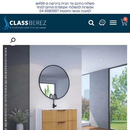
משלוח בחינם עד הבית ברכישה מ-₪499
אפשרות למשלוחי אקספרס מהיום למחר
למענה אנושי והזמנות 04-9980997
0