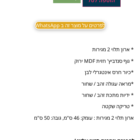
הוספה לסל
לפרטים על מוצר זה ב WhatsApp
* ארון תלוי 2 מגירות
* גוף סנדביץ' חזית MDF ירוק
*כיור חרס אינטגרלי לבן
*מראה עגולה זהב / שחור
* ידיות מתכת זהב / שחור
* טריקה שקטה
ארון תלוי 2 מגירות : עומק: 46 ס"מ, גובה: 50 ס"מ