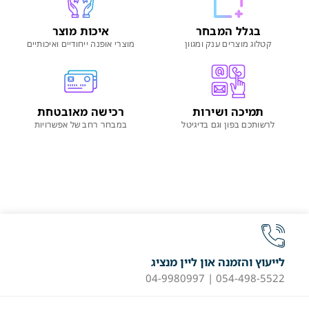
בגלל המבחר
איכות מוצר
קטלוג מוצרים ענק ומגוון
מוצרי אופנה ייחודיים ואיכותיים
תמיכה ושירות
רכישה מאובטחת
לרשותכם בפון וגם בדיגיטל
במבחר רחב של אפשרויות
לייעוץ והזמנה און ליין מנציג
054-498-5522 | 04-9980997