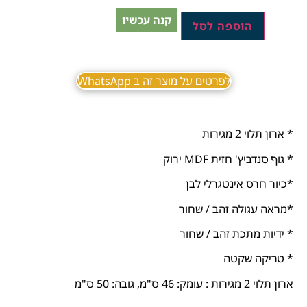
קנה עכשיו
הוספה לסל
לפרטים על מוצר זה ב WhatsApp
* ארון תלוי 2 מגירות
* גוף סנדביץ' חזית MDF ירוק
*כיור חרס אינטגרלי לבן
*מראה עגולה זהב / שחור
* ידיות מתכת זהב / שחור
* טריקה שקטה
ארון תלוי 2 מגירות : עומק: 46 ס"מ, גובה: 50 ס"מ