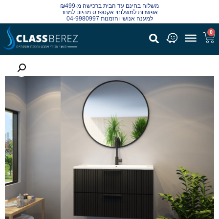
משלוח בחינם עד הבית ברכישה מ-₪499
אפשרות למשלוחי אקספרס מהיום למחר
למענה אנושי והזמנות 04-9980997
0