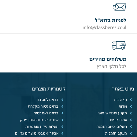
לפניות בדוא"ל
info@classberez.co.il
משלוחים מהירים
לכל חלקי הארץ
ניווט באתר
קטגוריות מוצרים
דף הבית
ברזים למטבח
אודות
ברזים לכיור מקלחת
תקנון ותנאי שימוש
ברזים לאמבטיה
עגלת קניות
אינטרפוצים ומוטות פינוק
תשלום וסיום הזמנה
תעלות ניקוז אופנתיות
מעקב הזמנות
אביזרי אמבט ומוצרים נלווים